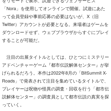
をリモートで展示、試遊できるウェブサービス
「Nora」を使用してオンラインで開催。試遊にあた
って会員登録や事前応募の必要はないが、X（旧
Twitter）アカウントが必要となる。来場者はゲームを
ダウンロードせず、ウェブブラウザからすぐにプレイ
することが可能だ。
注目の出展タイトルとしては、ひとつにミステリー
アドベンチャーゲーム『都市伝説解体センター』が挙
げられるだろう。本作は2022年8月の「BitSummit X-
Roads」で発表されて注目を集めているタイトルで、
プレイヤーは呪物や怪異の調査・回収を行う「都市伝
説解体センター」の調査員として都市伝説の真実を探
っていく。