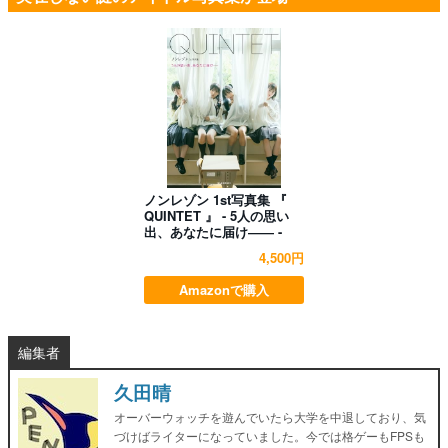
ノンレゾン 1st写真集 『
QUINTET 』 - 5人の思い
出、あなたに届け―― -
4,500円
Amazonで購入
編集者
久田晴
オーバーウォッチを遊んでいたら大学を中退しており、気
づけばライターになっていました。今では格ゲーもFPSも