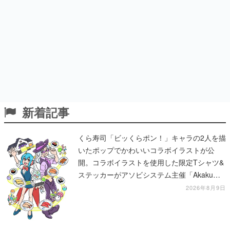
新着記事
くら寿司「ビッくらポン！」キャラの2人を描
いたポップでかわいいコラボイラストが公
開。コラボイラストを使用した限定Tシャツ&
ステッカーがアソビシステム主催「Akaku
展」にて販売へ
2026年8月9日