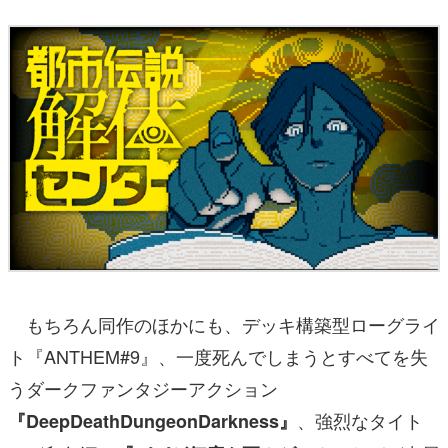
もちろん同作のほかにも、デッキ構築型ローグライ
ト『ANTHEM#9』、一度死んでしまうとすべてを失
うダークファンタジーアクション
、強烈なタイト
『DeepDeathDungeonDarkness』