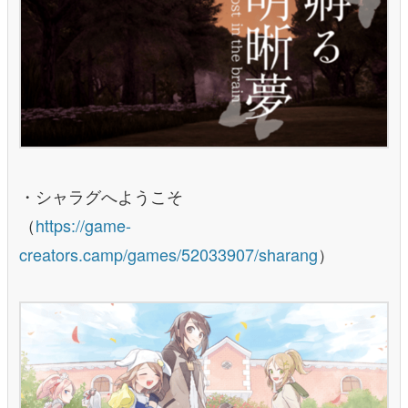
・シャラグへようこそ
（
https://game-
creators.camp/games/52033907/sharang
）