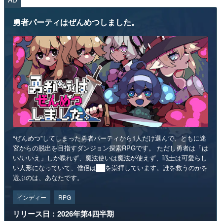
勇者パーティはぜんめつしました。
“ぜんめつ”してしまった勇者パーティから1人だけ選んで、ともに迷
宮からの脱出を目指すダンジョン探索RPGです。 ただし勇者は「は
い/いいえ」しか喋れず、魔法使いは魔法が使えず、戦士は可愛らし
い人形になっていて、僧侶は██を崇拝しています。誰を救うのかを
選ぶのは、あなたです。
インディー
RPG
リリース日：2026年第4四半期