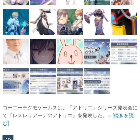
コーエーテクモゲームスは、『アトリエ』シリーズ発表会に
て『レスレリアーナのアトリエ』を発表した。...
[続きを読
む]
AD