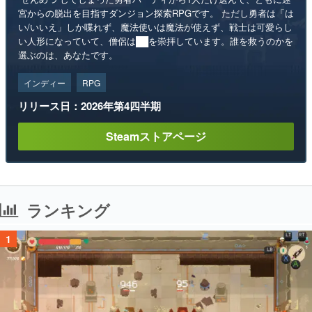
宮からの脱出を目指すダンジョン探索RPGです。 ただし勇者は「は
い/いいえ」しか喋れず、魔法使いは魔法が使えず、戦士は可愛らし
い人形になっていて、僧侶は██を崇拝しています。誰を救うのかを
選ぶのは、あなたです。
インディー
RPG
リリース日：2026年第4四半期
Steamストアページ
ランキング
1