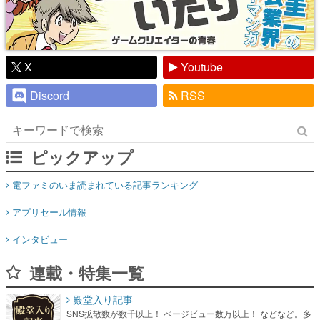
X
Youtube
Discord
RSS
ピックアップ
電ファミのいま読まれている記事ランキング
アプリセール情報
インタビュー
連載・特集一覧
殿堂入り記事
SNS拡散数が数千以上！ ページビュー数万以上！ などなど。多