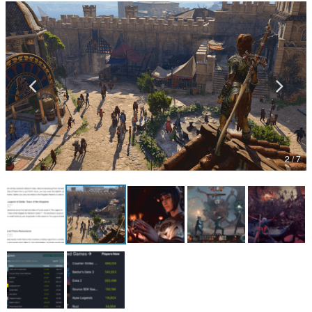
マンガ
女性向け
アプリレビュー
その他
電ファミニコゲーマーとは？
2 / 7
運営：株式会社マレ