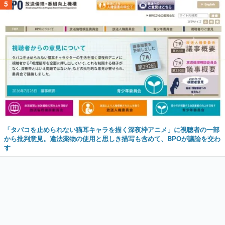
5
「タバコを止められない猫耳キャラを描く深夜枠アニメ」に視聴者の一部
から批判意見。違法薬物の使用と思しき描写も含めて、BPOが議論を交わ
す