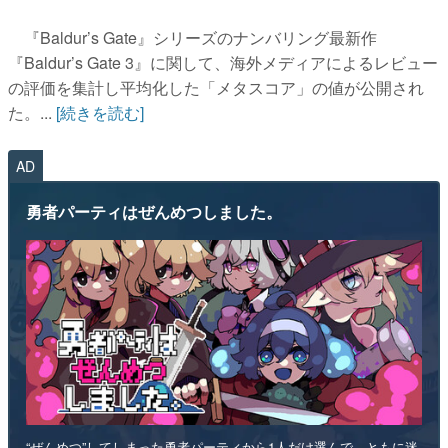
『Baldur’s Gate』シリーズのナンバリング最新作
『Baldur’s Gate 3』に関して、海外メディアによるレビュー
の評価を集計し平均化した「メタスコア」の値が公開され
た。...
[続きを読む]
AD
勇者パーティはぜんめつしました。
“ぜんめつ”してしまった勇者パーティから1人だけ選んで、ともに迷