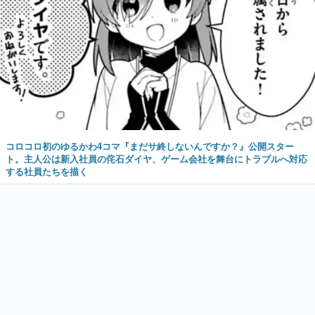
コロコロ初のゆるかわ4コマ『まだサ終しないんですか？』公開スター
ト。主人公は新入社員の侘石ダイヤ、ゲーム会社を舞台にトラブルへ対応
する社員たちを描く