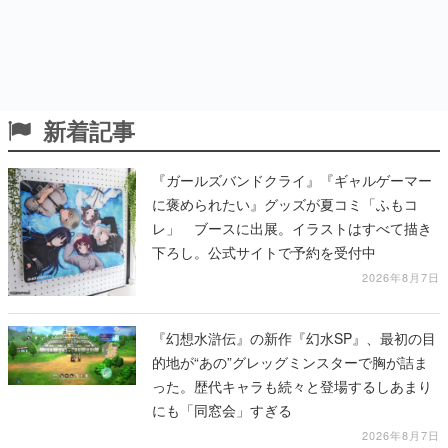
新着記事
『ガールズバンドクライ』『ギャルゲーマー
に褒められたい』グッズが夏コミ「ふもコ
レ」 ブースに出展。イラストはすべて描き
下ろし。公式サイトで予約を受付中
2026年8月7日
『幻想水滸伝』の新作『幻水SP』、最初の目
的地が“あの”グレッグミンスターで胸が詰ま
った。歴代キャラも続々と登場するしあまり
にも「同窓会」すぎる
2026年8月7日