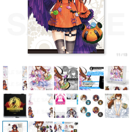
マンガ
女性向け
アプリレビュー
その他
11 / 13
電ファミニコゲーマーとは？
運営：株式会社マレ