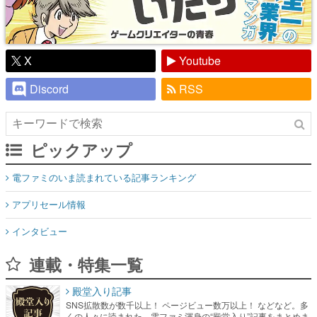
X
Youtube
Discord
RSS
ピックアップ
電ファミのいま読まれている記事ランキング
アプリセール情報
インタビュー
連載・特集一覧
殿堂入り記事
SNS拡散数が数千以上！ ページビュー数万以上！ などなど。多
くの人々に読まれた、電ファミ渾身の“殿堂入り”記事をまとめま