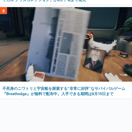
5
不死身のニワトリと宇宙船を探索する“非常に好評”なサバイバルゲーム
『Breathedge』が無料で配布中。入手できる期間は8月10日まで