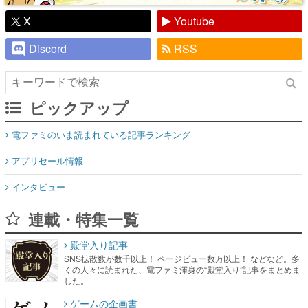
X
Youtube
Discord
RSS
ピックアップ
電ファミのいま読まれている記事ランキング
アプリセール情報
インタビュー
連載・特集一覧
殿堂入り記事
SNS拡散数が数千以上！ ページビュー数万以上！ などなど。多
くの人々に読まれた、電ファミ渾身の“殿堂入り”記事をまとめま
した。
ゲームの企画書