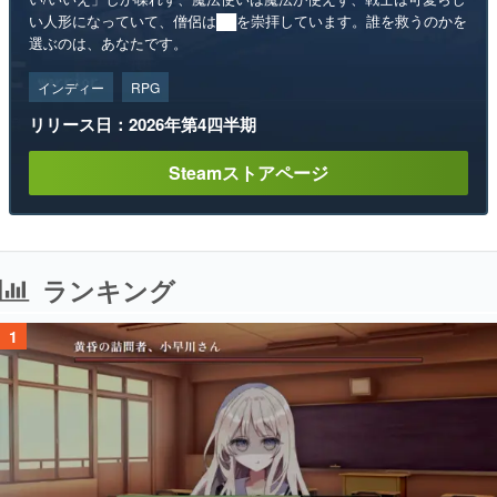
い人形になっていて、僧侶は██を崇拝しています。誰を救うのかを
選ぶのは、あなたです。
インディー
RPG
リリース日：2026年第4四半期
Steamストアページ
ランキング
1