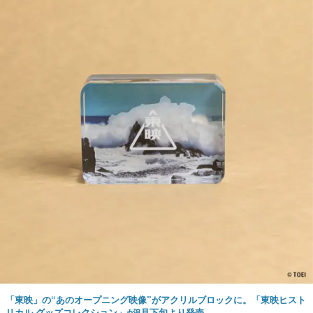
「東映」の“あのオープニング映像”がアクリルブロックに。「東映ヒスト
リカル グッズコレクション」が8月下旬より発売