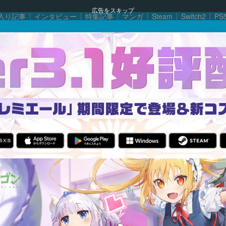
広告をスキップ
入り記事
インタビュー
特集記事
マンガ
Steam
Switch2
PS