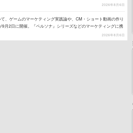
2026年8月6日
ついて、ゲームのマーケティング実践論や、CM・ショート動画の作り
が9月2日に開催。『ペルソナ』シリーズなどのマーケティングに携
ス」主催
2026年8月6日