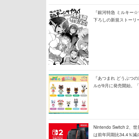
『銀河特急 ミルキー
下ろしの新規ストーリ
『あつまれ どうぶつ
ルが9月に発売開始。
Nintendo Switc
は前年同期比34.4％減