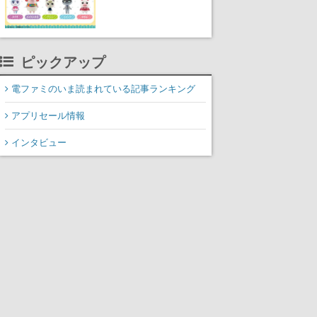
に発売開始。「とたけ
け」や「ちゃちゃまる」
も
ピックアップ
電ファミのいま読まれている記事ランキング
アプリセール情報
インタビュー