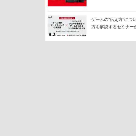
ゲームの“伝え方”に
方を解説するセミナー
わる「リュウズオフィ