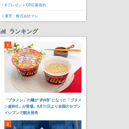
XプレゼントCP応募規約
運営：株式会社マレ
ランキング
1
「ブタメン」の麺が“約4倍”になった「ブタメ
ン超BIG」が登場。8月11日より全国のセブン
イレブンで順次発売
2