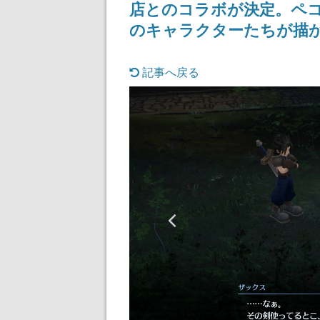
店とのコラボが決定。ペコ
のキャラクターたちが描
記事へ戻る