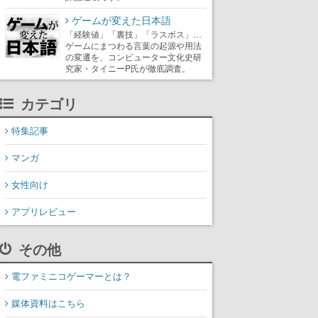
ゲームが変えた日本語
「経験値」「裏技」「ラスボス」…
ゲームにまつわる言葉の起源や用法
の変遷を、コンピューター文化史研
究家・タイニーP氏が徹底調査。
カテゴリ
特集記事
マンガ
女性向け
アプリレビュー
その他
電ファミニコゲーマーとは？
媒体資料はこちら