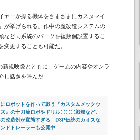
イヤーが操る機体をさまざまにカスタマイ
」が挙げられる。作中の魔改造システムの
頭など同系統のパーツを複数個設置するこ
を変更することも可能だ。
分の新規映像とともに、ゲームの内容やオンラ
介し話題を呼んだ。
由にロボットを作って戦う『カスタムメックウ
ーズ』の十刀流ロボやドリル〇〇〇戦艦など、
の改造例が変態すぎる。D3P伝統のカオスな
カンドトレーラーも公開中