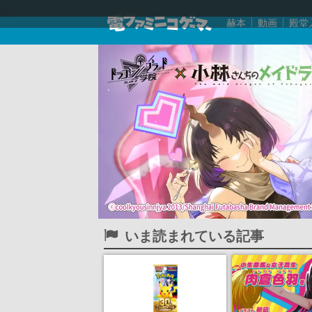
赫本
動画
殿堂
いま読まれている記事