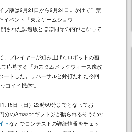
プ版は9月21日から9月24日にかけて千葉
たイベント「東京ゲームショウ
にて公開された試遊版とほぼ同等の内容となって
て、プレイヤーが組み上げたロボットの画
投稿して応募する「カスタムメックウォーズ魔改
タートした。リハーサルと銘打たれた今回
ッコイイ機体”。
月5日（日）23時59分までとなってお
円分のAmazonギフト券が贈られるそうなの
などでコンテストの詳細情報をチェッ
イト