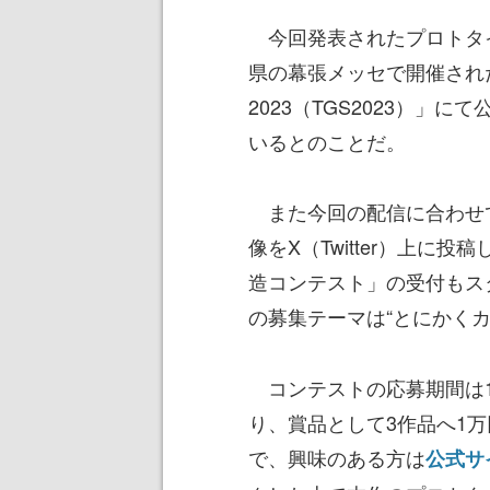
今回発表されたプロトタイ
県の幕張メッセで開催され
2023（TGS2023）」
いるとのことだ。
また今回の配信に合わせ
像をX（Twitter）上に
造コンテスト」の受付もス
の募集テーマは“とにかくカ
コンテストの応募期間は11
り、賞品として3作品へ1万
で、興味のある方は
公式サ