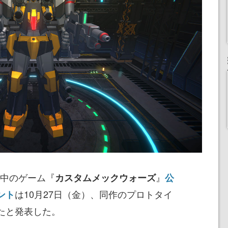
中のゲーム『
』
カスタムメックウォーズ
公
は10月27日（金）、同作のプロトタイ
ウント
たと発表した。