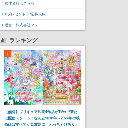
媒体資料はこちら
XプレゼントCP応募規約
運営：株式会社マレ
ランキング
1
【無料】プリキュア映画4作品がTVerで新た
に配信スタート！なんと2018年～2024年の映
画ほぼすべてが見放題に、ぶっちゃけありえ