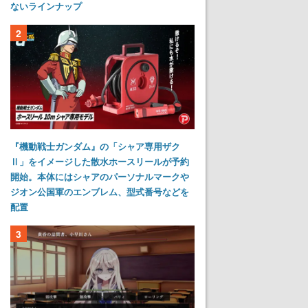
ないラインナップ
2
『機動戦士ガンダム』の「シャア専用ザク
Ⅱ」をイメージした散水ホースリールが予約
開始。本体にはシャアのパーソナルマークや
ジオン公国軍のエンブレム、型式番号などを
配置
3