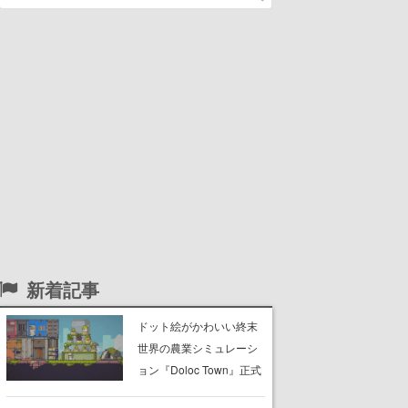
新着記事
ドット絵がかわいい終末
世界の農業シミュレーシ
ョン『Doloc Town』正式
リリース初日に“1万5000