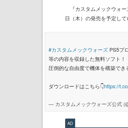
『カスタムメックウォーズ
日（木）の発売を予定して
#カスタムメックウォーズ
PS5プ
等の内容を収録した無料ソフト！
圧倒的な自由度で機体を構築でき
ダウンロードはこちら👇
https://t.
— カスタムメックウォーズ公式 (@c
AD