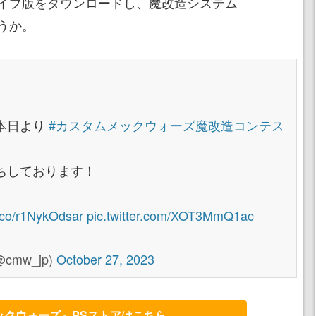
イプ版をダウンロードし、魔改造システム
うか。
本日より
#カスタムメックウォーズ魔改造コンテス
ちしております！
t.co/r1NykOdsar
pic.twitter.com/XOT3MmQ1ac
mw_jp)
October 27, 2023
ックウォーズ』PSストアはこちら