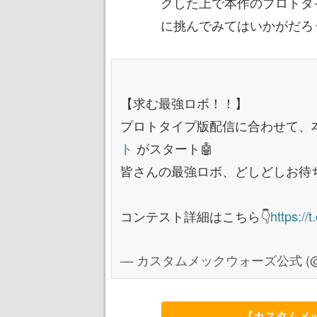
クした上で本作のプロトタ
に挑んでみてはいかがだろ
【求む最強ロボ！！】
プロトタイプ版配信に合わせて、
ト
がスタート🤖
皆さんの最強ロボ、どしどしお待
コンテスト詳細はこちら👇
https://
— カスタムメックウォーズ公式 (@c
『カスタムメ