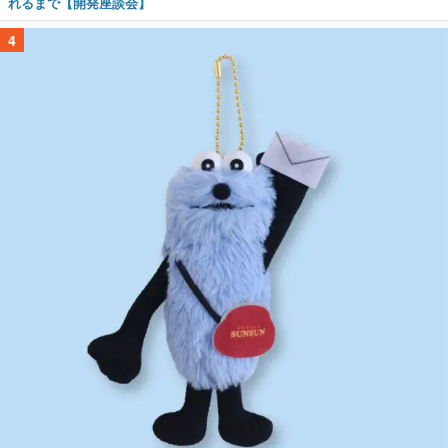
れるまで【開発座談会】
4