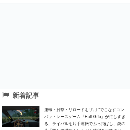
新着記事
運転・射撃・リロードを“片手”でこなすコン
バットレースゲーム『Half Grip』が忙しすぎ
る。ライバルを片手運転でぶっ飛ばし、銃の