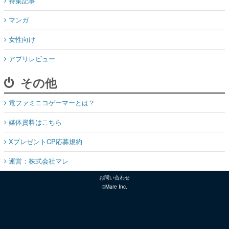
特集記事
マンガ
女性向け
アプリレビュー
その他
電ファミニコゲーマーとは？
媒体資料はこちら
XプレゼントCP応募規約
運営：株式会社マレ
お問い合わせ
©Mare Inc.