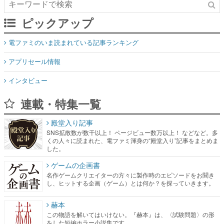
ピックアップ
電ファミのいま読まれている記事ランキング
アプリセール情報
インタビュー
連載・特集一覧
殿堂入り記事
SNS拡散数が数千以上！ ページビュー数万以上！ などなど。多
くの人々に読まれた、電ファミ渾身の“殿堂入り”記事をまとめま
した。
ゲームの企画書
名作ゲームクリエイターの方々に製作時のエピソードをお聞き
し、ヒットする企画（ゲーム）とは何か？を探っていきます。
赫本
この物語を解いてはいけない。『赫本』は、〈試験問題〉の形
をした短編ホラー小説集です。