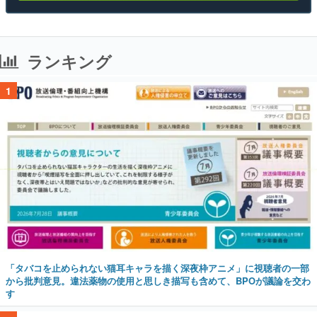
ランキング
1
「タバコを止められない猫耳キャラを描く深夜枠アニメ」に視聴者の一部
から批判意見。違法薬物の使用と思しき描写も含めて、BPOが議論を交わ
す