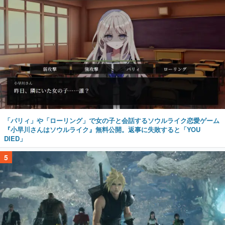
「パリィ」や「ローリング」で女の子と会話するソウルライク恋愛ゲーム
『小早川さんはソウルライク』無料公開。返事に失敗すると「YOU
DIED」
5