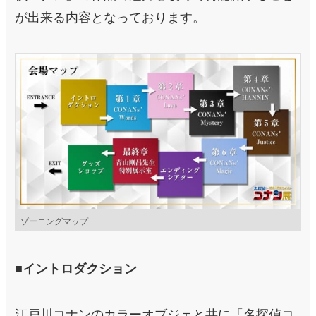
が出来る内容となっております。
ゾーニングマップ
■イントロダクション
江戸川コナンのカラーオブジェと共に「名探偵コ