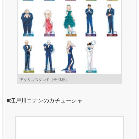
アクリルスタンド（全14種）
■江戸川コナンのカチューシャ