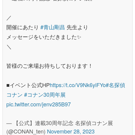
／
開催にあたり
#青山剛昌
先生より
メッセージをいただきました✨
＼
皆様のご来場お待ちしております！
■イベント公式HP
https://t.co/V9Nk6yiFYo
#名探偵
コナン
#コナン30周年展
pic.twitter.com/jenv285B97
— 【公式】連載30周年記念 名探偵コナン展
(@CONAN_ten)
November 28, 2023