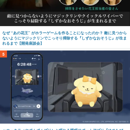
なぜ “あの花王” がホラーゲームを作ることになったのか？ 敵に見つから
ないようにマジックリンでこっそり掃除する『しずかなおそうじ』が生ま
れるまで【開発座談会】
5