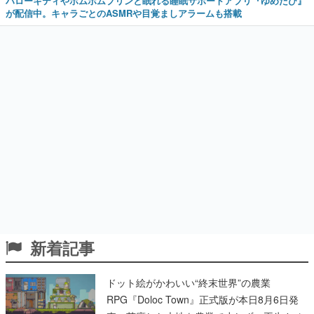
ハローキティやポムポムプリンと眠れる睡眠サポートアプリ『ゆめたび』
が配信中。キャラごとのASMRや目覚ましアラームも搭載
新着記事
ドット絵がかわいい“終末世界”の農業
RPG『Doloc Town』正式版が本日8月6日発