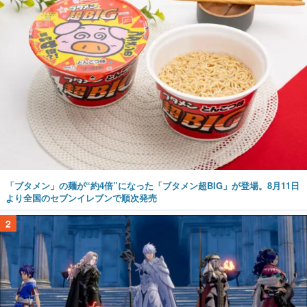
「ブタメン」の麺が“約4倍”になった「ブタメン超BIG」が登場。8月11日
より全国のセブンイレブンで順次発売
2