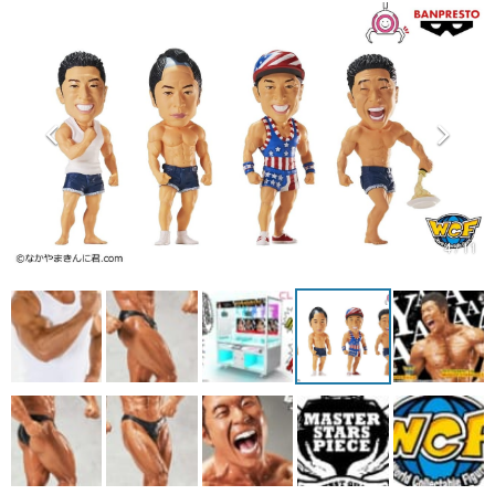
マンガ
女性向け
アプリレビュー
その他
電ファミニコゲーマーとは？
4 / 11
運営：株式会社マレ