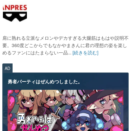
肩に熟れる立派なメロンやデカすぎる大腿筋はもはや説明不
要。360度どこからでもなかやまきんに君の理想の姿を楽し
めるファンにはたまらない一品...
[続きを読む]
AD
勇者パーティはぜんめつしました。