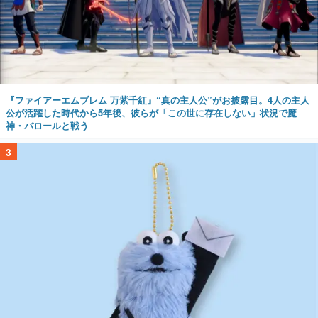
『ファイアーエムブレム 万紫千紅』“真の主人公”がお披露目。4人の主人
公が活躍した時代から5年後、彼らが「この世に存在しない」状況で魔
神・バロールと戦う
3