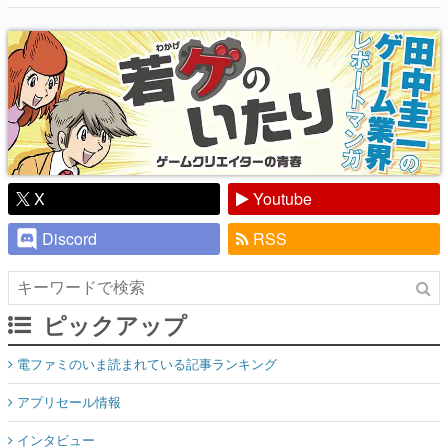
『少年ジャンプ』色だった【若ゲのいた
り】
X
Youtube
Discord
RSS
ピックアップ
電ファミのいま読まれている記事ランキング
アプリセール情報
インタビュー