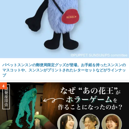
パペットスンスンの郵便局限定グッズが登場。お手紙を持ったスンスンの
マスコットや、スンスンがプリントされたレターセットなどがラインナッ
プ
4