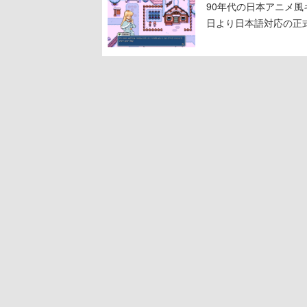
90年代の日本アニメ風キャラ
日より日本語対応の正