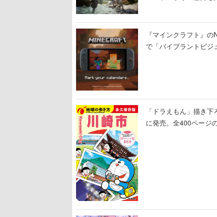
定
『マインクラフト』のNin
で「バイブラントビジ
「ドラえもん」描き下
に発売。全400ページ