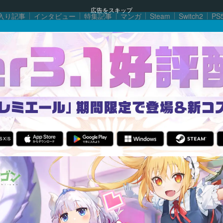
広告をスキップ
入り記事
インタビュー
特集記事
マンガ
Steam
Switch2
PS