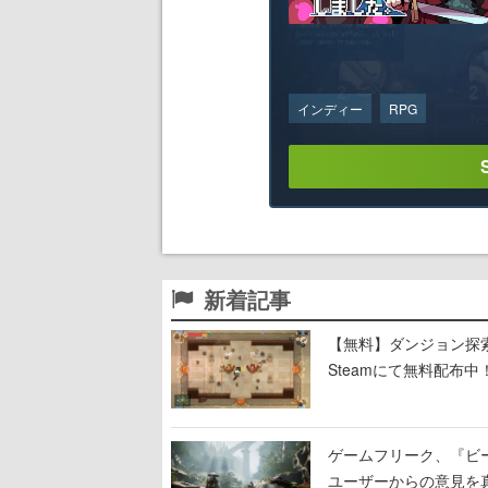
インディー
RPG
新着記事
【無料】ダンジョン探索で
Steamにて無料配布中！
ーン
ゲームフリーク、『ビ
ユーザーからの意見を