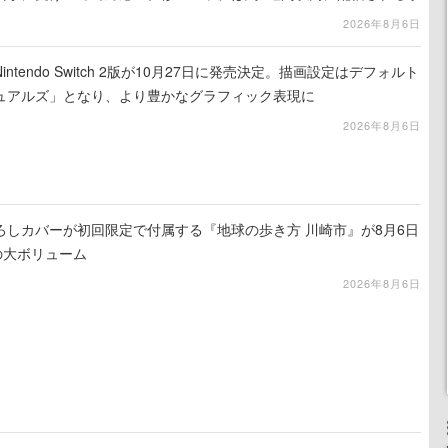
2026年8月6日
tendo Switch 2版が10月27日に発売決定。描画設定はデフォルト
ュアルズ」となり、より豊かなグラフィック表現に
2026年8月6日
ろしカバーが初回限定で付属する『地球の歩き方 川崎市』が8月6日
の大ボリューム
2026年8月6日