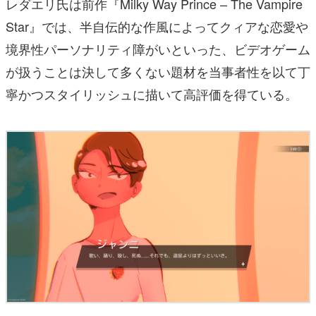
レダエリ氏は前作『Milky Way Prince – The Vampire
Star』では、半自伝的な作風によってクィアな恋愛や
境界性パーソナリティ障がいといった、ビデオゲーム
が扱うことは決して多くない題材を当事者性を以て丁
寧かつスタイリッシュに描いて高評価を得ている。