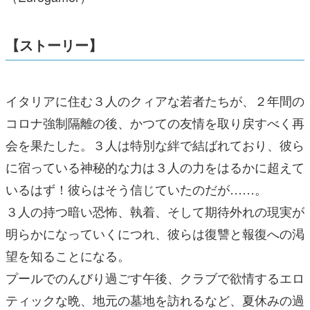
【ストーリー】
イタリアに住む３人のクィアな若者たちが、２年間の
コロナ強制隔離の後、かつての友情を取り戻すべく再
会を果たした。３人は特別な絆で結ばれており、彼ら
に宿っている神秘的な力は３人の力をはるかに超えて
いるはず！彼らはそう信じていたのだが……。
３人の持つ暗い恐怖、執着、そして期待外れの現実が
明らかになっていくにつれ、彼らは復讐と報復への渇
望を知ることになる。
プールでのんびり過ごす午後、クラブで欲情するエロ
ティックな晩、地元の墓地を訪れるなど、夏休みの過