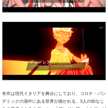
本作は現代イタリアを舞台にしており、コロナ・パン
デミックの渦中にある世界が描かれる。3人の幼なじ