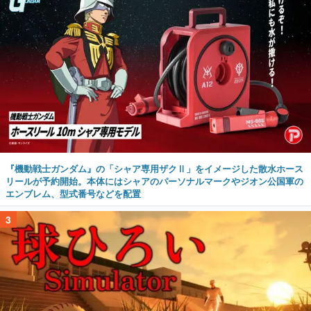
『機動戦士ガンダム』の「シャア専用ザクⅡ」をイメージした散水ホース
リールが予約開始。本体にはシャアのパーソナルマークやジオン公国軍の
エンブレム、型式番号などを配置
3