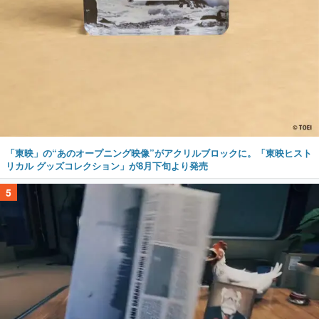
「東映」の“あのオープニング映像”がアクリルブロックに。「東映ヒスト
リカル グッズコレクション」が8月下旬より発売
5