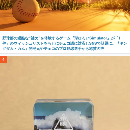
野球部の過酷な“補欠”を体験するゲーム『球ひろいSimulator』が「1
件」のウィッシュリストをもとにチェコ語に対応しSNSで話題に。『キン
グダム・カム』開発元やチェコのプロ野球選手から称賛の声
4