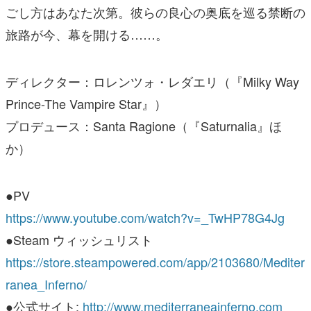
ごし方はあなた次第。彼らの良心の奥底を巡る禁断の
旅路が今、幕を開ける……。
ディレクター：ロレンツォ・レダエリ（『Milky Way
Prince-The Vampire Star』）
プロデュース：Santa Ragione（『Saturnalia』ほ
か）
●PV
https://www.youtube.com/watch?v=_TwHP78G4Jg
●Steam ウィッシュリスト
https://store.steampowered.com/app/2103680/Mediter
ranea_Inferno/
●公式サイト:
http://www.mediterraneainferno.com