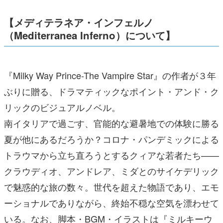
【メディテラネア・インフェルノ
（
Mediterranea Inferno
）について】
『Milky Way Prince-The Vampire Star』の作者が３年
ぶりに贈る、ドラマティックなポイント・アンド・ク
リックのビジュアルノベル。
南イタリアで過ごす、官能的な避暑地での体験に勝る
夏が他にあるだろうか？コロナ・パンデミックによる
トラウマから立ち直ろうとするクィアな若者たち——
クラウディオ、アンドレア、ミダとのサイケデリック
で魅惑的な旅の数々。世代を超えた物語であり、エモ
ーショナルでありながら、終始不穏な空気を漂わせて
いる。なお、脚本・BGM・イラストは『ミルキーウ