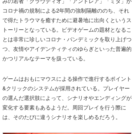
みの若者「クラウディオ」「アンドレア」「ミダ」が
コロナ禍の規制による2年間の強制隔離ののち、それ
で得たトラウマを癒すために避暑地に出向くというス
トーリーとなっている。ビデオゲームの題材となるこ
とは非常に珍しいコロナ・パンデミックを取り上げつ
つ、友情やアイデンティティのゆらぎといった普遍的
かつリアルなテーマを扱っている。
ゲームはおもにマウスによる操作で進行するポイント
&クリックのシステムが採用されている。プレイヤー
の選んだ選択肢によって、シナリオやエンディングが
変化する要素もあるようだ。周回プレイを行う際に
は、そのたびに違うシナリオを楽しめるだろう。