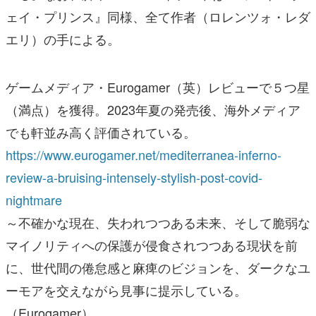
ェイ・プリンス』同様、全て作者（ロレンツォ・レダ
エリ）の手による。
ゲームメディア・Eurogamer（英）レビューで５つ星
（満点）を獲得。2023年夏の発売後、海外メディア
でも軒並み高く評価されている。
https://www.eurogamer.net/mediterranea-inferno-
review-a-bruising-intensely-stylish-post-covid-
nightmare
～不確かな現在、失われつつある未来、そして脆弱な
マイノリティへの保護が侵食されつつある現状を前
に、世代間の倦怠感と麻痺のビジョンを、ダークなユ
ーモアを交えながら見事に提示している。
（Eurogamer）