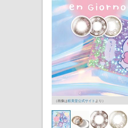
（画像は
粧美堂公式サイト
より）