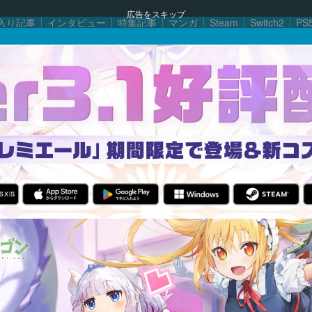
広告をスキップ
入り記事
インタビュー
特集記事
マンガ
Steam
Switch2
PS