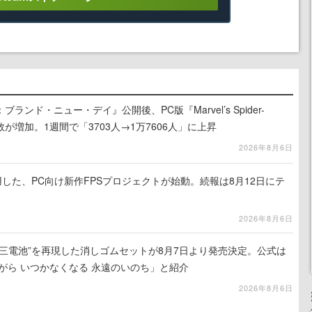
ンド・ニュー・デイ』公開後、PC版『Marvel’s Spider-
が増加。1週間で「3703人→1万7606人」に上昇
2026年8月6日
使用した、PC向け新作FPSプロジェクトが始動。続報は8月12日にテ
2026年8月6日
三電池”を再現した消しゴムセットが8月7日より発売決定。公式は
がら いつかなくなる 永遠のいのち」と紹介
2026年8月6日