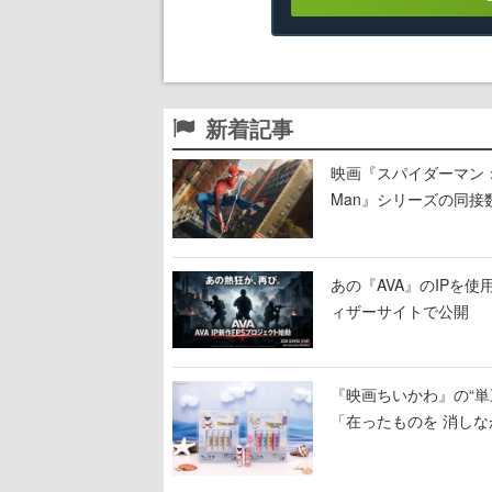
新着記事
映画『スパイダーマン：ブラ
Man』シリーズの同接数
あの『AVA』のIPを
ィザーサイトで公開
『映画ちいかわ』の“単
「在ったものを 消しな