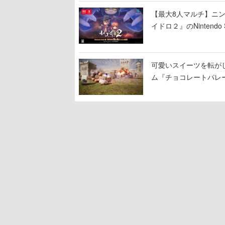
【最大8人マルチ】ニ
イドロ２』のNinten
可愛いスイーツを転が
ム『チョコレートパレ
し、コインを集めてス