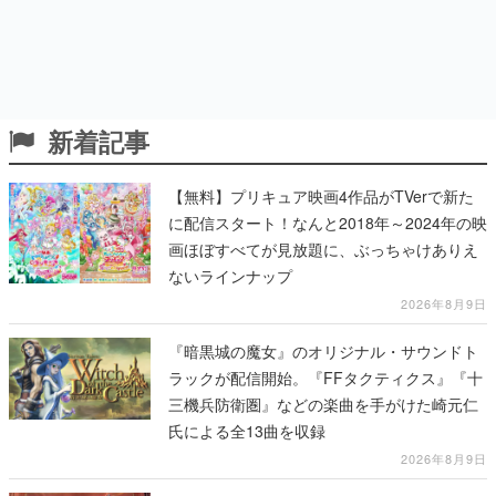
新着記事
【無料】プリキュア映画4作品がTVerで新た
に配信スタート！なんと2018年～2024年の映
画ほぼすべてが見放題に、ぶっちゃけありえ
ないラインナップ
2026年8月9日
『暗黒城の魔女』のオリジナル・サウンドト
ラックが配信開始。『FFタクティクス』『十
三機兵防衛圏』などの楽曲を手がけた崎元仁
氏による全13曲を収録
2026年8月9日