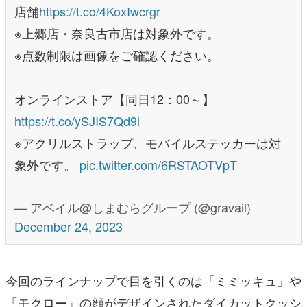
店舗
https://t.co/4KoxIwcrgr
※上郷店・奈良古市店は対象外です。
※点数制限は画像をご確認ください。
オンラインストア【同日12：00～】
https://t.co/ySJIS7Qd9l
※アクリルストラップ、モバイルステッカーは対
象外です。
pic.twitter.com/6RSTAOTVpT
— アベイル@しまむらグループ (@gravail)
December 24, 2023
今回のラインナップで目を引くのは「ミミッキュ」や
「モクロー」の顔がデザインされたダイカットクッシ