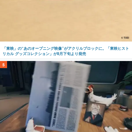
「東映」の“あのオープニング映像”がアクリルブロックに。「東映ヒスト
リカル グッズコレクション」が8月下旬より発売
5