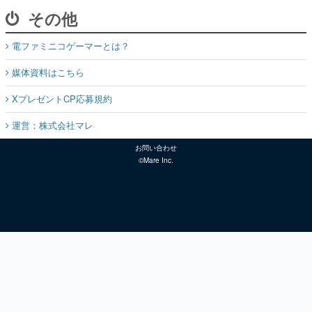
その他
電ファミニコゲーマーとは？
媒体資料はこちら
XプレゼントCP応募規約
運営：株式会社マレ
お問い合わせ
©Mare Inc.