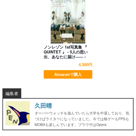
ノンレゾン 1st写真集 『
QUINTET 』 - 5人の思い
出、あなたに届け―― -
4,500円
Amazonで購入
編集者
久田晴
オーバーウォッチを遊んでいたら大学を中退しており、気
づけばライターになっていました。今では格ゲーもFPSも
MOBAも楽しんでいます。ブラウザはOpera