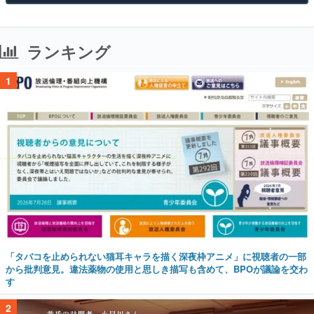
ランキング
1
「タバコを止められない猫耳キャラを描く深夜枠アニメ」に視聴者の一部
から批判意見。違法薬物の使用と思しき描写も含めて、BPOが議論を交わ
す
2