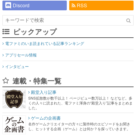
Discord
RSS
ピックアップ
電ファミのいま読まれている記事ランキング
アプリセール情報
インタビュー
連載・特集一覧
殿堂入り記事
SNS拡散数が数千以上！ ページビュー数万以上！ などなど。多
くの人々に読まれた、電ファミ渾身の“殿堂入り”記事をまとめま
した。
ゲームの企画書
名作ゲームクリエイターの方々に製作時のエピソードをお聞き
し、ヒットする企画（ゲーム）とは何か？を探っていきます。