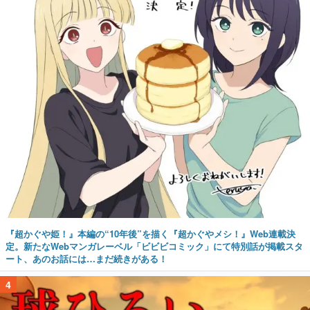
『超かぐや姫！』本編の“10年後”を描く『超かぐやメシ！』Web連載決
定。新たなWebマンガレーベル「ビビビコミック」にて特別話が掲載スタ
ート、あのお話には…まだ続きがある！
4