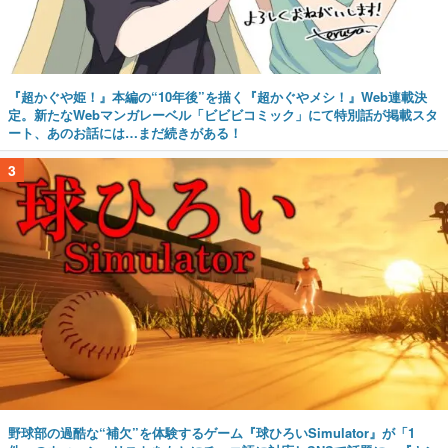
『超かぐや姫！』本編の“10年後”を描く『超かぐやメシ！』Web連載決
定。新たなWebマンガレーベル「ビビビコミック」にて特別話が掲載スタ
ート、あのお話には…まだ続きがある！
3
野球部の過酷な“補欠”を体験するゲーム『球ひろいSimulator』が「1