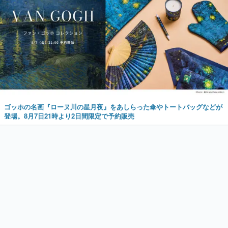
ゴッホの名画『ローヌ川の星月夜』をあしらった傘やトートバッグなどが
登場。8月7日21時より2日間限定で予約販売