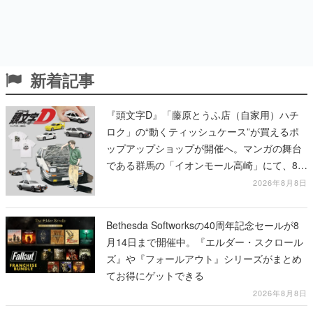
新着記事
『頭文字D』「藤原とうふ店（自家用）ハチ
ロク」の“動くティッシュケース”が買えるポ
ップアップショップが開催へ。マンガの舞台
である群馬の「イオンモール高崎」にて、8月
11日から8月20日までの期間限定で開催予定
2026年8月8日
Bethesda Softworksの40周年記念セールが8
月14日まで開催中。『エルダー・スクロール
ズ』や『フォールアウト』シリーズがまとめ
てお得にゲットできる
2026年8月8日