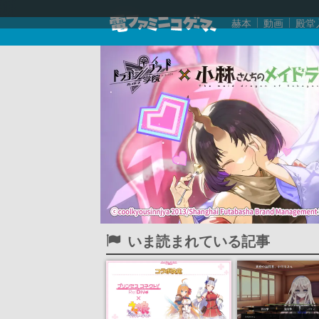
赫本
動画
殿堂
いま読まれている記事