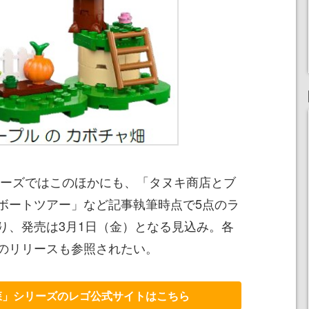
リーズではこのほかにも、「タヌキ商店とブ
ボートツアー」など記事執筆時点で5点のラ
り、発売は3月1日（金）となる見込み。各
のリリースも参照されたい。
森」シリーズのレゴ公式サイトはこちら