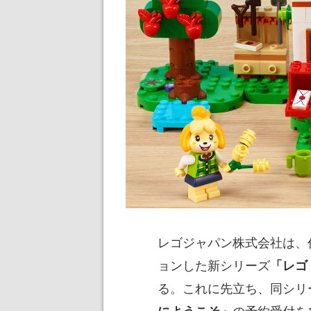
レゴジャパン株式会社は、
ョンした新シリーズ
「レゴ
る。これに先立ち、同シリ
の予約受付を
にようこそ」