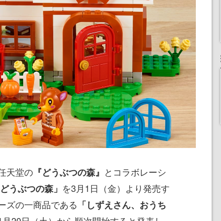
任天堂の
とコラボレーシ
『どうぶつの森』
を3月1日（金）より発売す
 どうぶつの森」
ーズの一商品である
「しずえさん、おうち
1月20日（土）から順次開始すると発表し