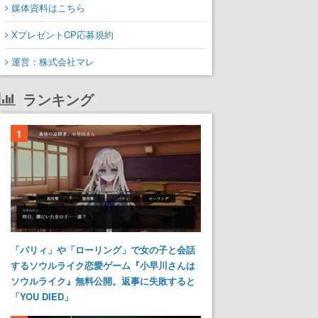
媒体資料はこちら
XプレゼントCP応募規約
運営：株式会社マレ
ランキング
1
「パリィ」や「ローリング」で女の子と会話
するソウルライク恋愛ゲーム『小早川さんは
ソウルライク』無料公開。返事に失敗すると
「YOU DIED」