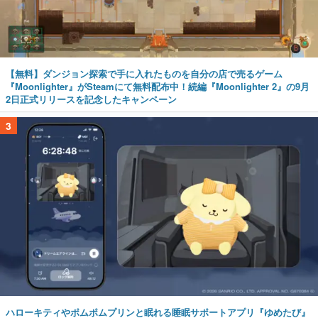
【無料】ダンジョン探索で手に入れたものを自分の店で売るゲーム
『Moonlighter』がSteamにて無料配布中！続編『Moonlighter 2』の9月
2日正式リリースを記念したキャンペーン
3
ハローキティやポムポムプリンと眠れる睡眠サポートアプリ『ゆめたび』