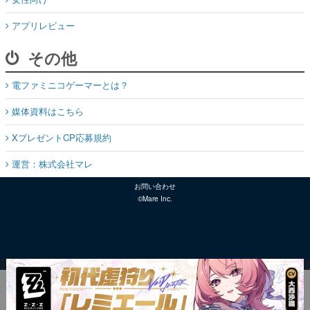
アプリレビュー
その他
電ファミニコゲーマーとは？
媒体資料はこちら
XプレゼントCP応募規約
運営：株式会社マレ
お問い合わせ
©Mare Inc.