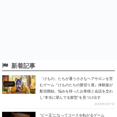
新着記事
「けもの」たちが通う小さなヘアサロンを営
むゲーム『けものたちの髪切り屋』体験版が
配信開始。悩みを持ったお客様と会話を交わ
し“本当に望んでる髪型”を見つけ出す
2026年8月7日
“ビー玉”になってコースを転がるゲーム