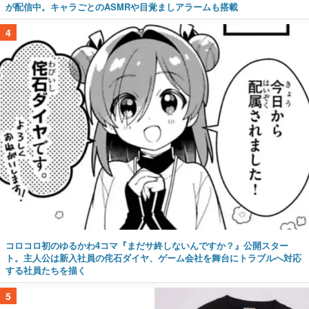
が配信中。キャラごとのASMRや目覚ましアラームも搭載
4
コロコロ初のゆるかわ4コマ『まだサ終しないんですか？』公開スター
ト。主人公は新入社員の侘石ダイヤ、ゲーム会社を舞台にトラブルへ対応
する社員たちを描く
5