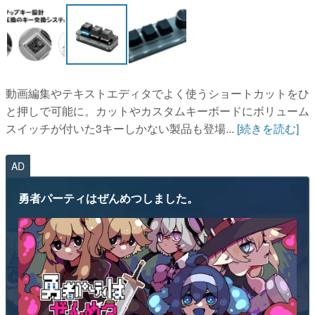
動画編集やテキストエディタでよく使うショートカットをひ
と押しで可能に。カットやカスタムキーボードにボリューム
スイッチが付いた3キーしかない製品も登場...
[続きを読む]
AD
勇者パーティはぜんめつしました。