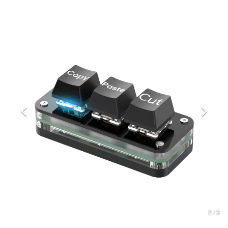
マンガ
女性向け
アプリレビュー
その他
電ファミニコゲーマーとは？
運営：株式会社マレ
2 / 3