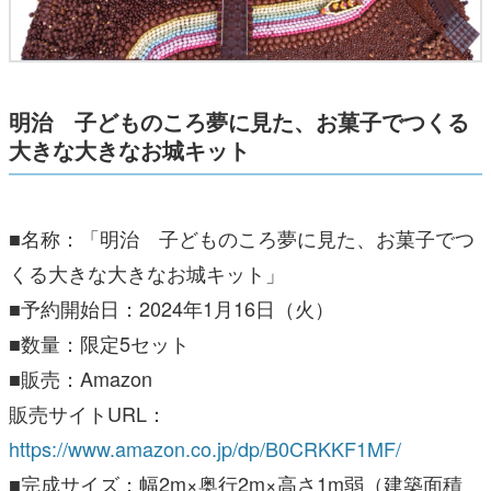
明治 子どものころ夢に見た、お菓子でつくる
大きな大きなお城キット
■名称：「明治 子どものころ夢に見た、お菓子でつ
くる大きな大きなお城キット」
■予約開始日：2024年1月16日（火）
■数量：限定5セット
■販売：Amazon
販売サイトURL：
https://www.amazon.co.jp/dp/B0CRKKF1MF/
■完成サイズ：幅2m×奥行2m×高さ1m弱（建築面積