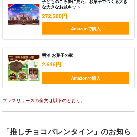
子どものころ夢に見た、お菓子でつくる大き
な大きなお城キット
272,200円
Amazonで購入
明治 お菓子の家
2,646円
Amazonで購入
プレスリリースの全文は以下のとおり。
「推しチョコバレンタイン」のお知ら