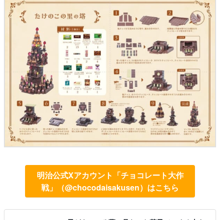
明治公式Xアカウント「チョコレート大作
戦」（@chocodaisakusen）はこちら