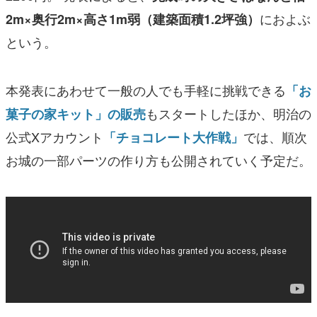
におよぶ
2m×奥行2m×高さ1m弱（建築面積1.2坪強）
という。
本発表にあわせて一般の人でも手軽に挑戦できる
「お
もスタートしたほか、明治の
菓子の家キット」の販売
公式Xアカウント
では、順次
「チョコレート大作戦」
お城の一部パーツの作り方も公開されていく予定だ。