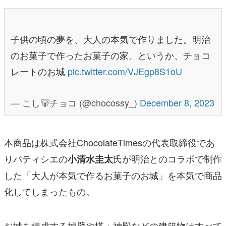
子供の頃の夢を、大人の本気で作りました。明治
のお菓子で作ったお菓子の家、というか、チョコ
レートのお城
pic.twitter.com/VJEgp8S1oU
— こし🐻チョコ (@chocossy_)
December 8, 2023
本商品は株式会社ChocolateTimesの代表取締役であ
りパティシエの
氏が明治とのコラボで制作
小清水圭太
した「大人が本気で作るお菓子のお城」を本気で商品
化してしまったもの。
お城を構成する城壁や塔・神殿などの建築物はすべて