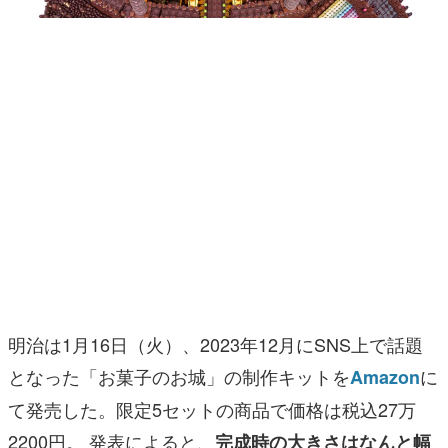
マンガ
女性向け
アプリレビュー
その他
電ファミニコゲーマーとは？
運営：株式会社マレ
明治は1月16日（火）、2023年12月にSNS上で話題
となった「お菓子のお城」の制作キットを
に
Amazon
て発売した。限定5セットの商品で価格は税込27万
2200円。 発表によると、
完成時の大きさはなんと幅