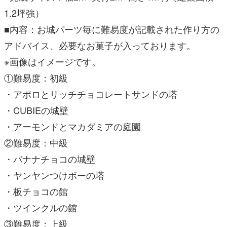
1.2坪強）
■内容：お城パーツ毎に難易度が記載された作り方の
アドバイス、必要なお菓子が入っております。
※画像はイメージです。
①難易度：初級
・アポロとリッチチョコレートサンドの塔
・CUBIEの城壁
・アーモンドとマカダミアの庭園
②難易度：中級
・バナナチョコの城壁
・ヤンヤンつけボーの塔
・板チョコの館
・ツインクルの館
③難易度：上級