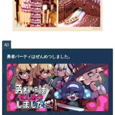
AD
勇者パーティはぜんめつしました。