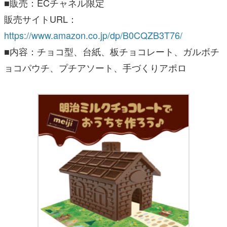
■販売：ECチャネル限定
販売サイトURL：
https://www.amazon.co.jp/dp/B0CQZB3T76/
■内容：チョコ型、台紙、板チョコレート、ガルボチ
ョコパウチ、プチアソート、手づくりアポロ