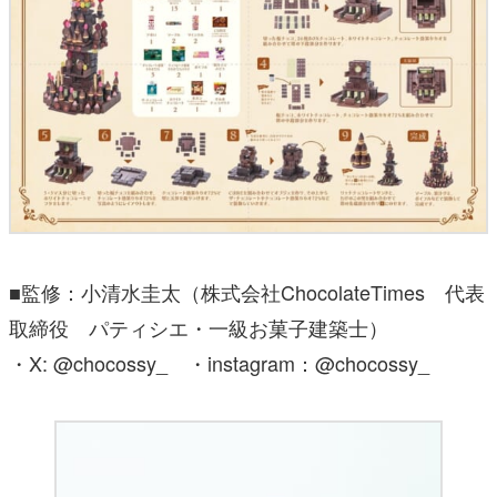
■監修：小清水圭太（株式会社ChocolateTimes 代表
取締役 パティシエ・一級お菓子建築士）
・X: @chocossy_ ・instagram：@chocossy_