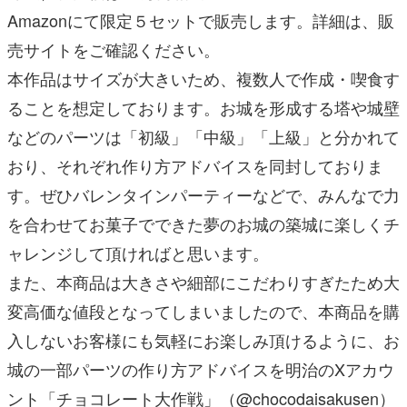
Amazonにて限定５セットで販売します。詳細は、販
売サイトをご確認ください。
本作品はサイズが大きいため、複数人で作成・喫食す
ることを想定しております。お城を形成する塔や城壁
などのパーツは「初級」「中級」「上級」と分かれて
おり、それぞれ作り方アドバイスを同封しておりま
す。ぜひバレンタインパーティーなどで、みんなで力
を合わせてお菓子でできた夢のお城の築城に楽しくチ
ャレンジして頂ければと思います。
また、本商品は大きさや細部にこだわりすぎたため大
変高価な値段となってしまいましたので、本商品を購
入しないお客様にも気軽にお楽しみ頂けるように、お
城の一部パーツの作り方アドバイスを明治のXアカウ
ント「チョコレート大作戦」（@chocodaisakusen）