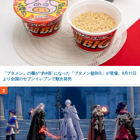
「ブタメン」の麺が“約4倍”になった「ブタメン超BIG」が登場。8月11日
より全国のセブンイレブンで順次発売
2