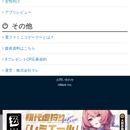
女性向け
アプリレビュー
その他
電ファミニコゲーマーとは？
媒体資料はこちら
XプレゼントCP応募規約
運営：株式会社マレ
お問い合わせ
©Mare Inc.