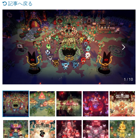
記事へ戻る
マンガ
女性向け
アプリレビュー
その他
電ファミニコゲーマーとは？
運営：株式会社マレ
1 / 10