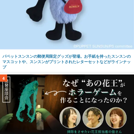
パペットスンスンの郵便局限定グッズが登場。お手紙を持ったスンスンの
マスコットや、スンスンがプリントされたレターセットなどがラインナッ
プ
4