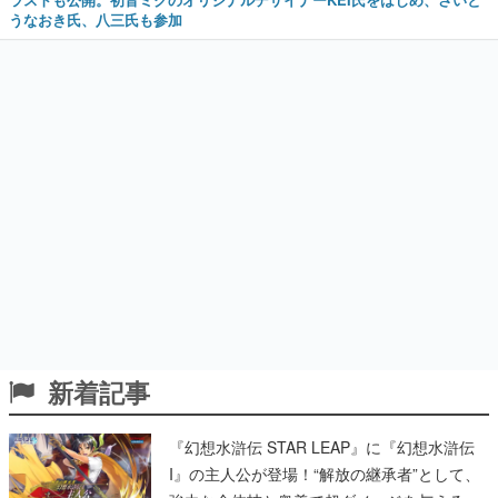
うなおき氏、八三氏も参加
新着記事
『幻想水滸伝 STAR LEAP』に『幻想水滸伝
I』の主人公が登場！“解放の継承者”として、