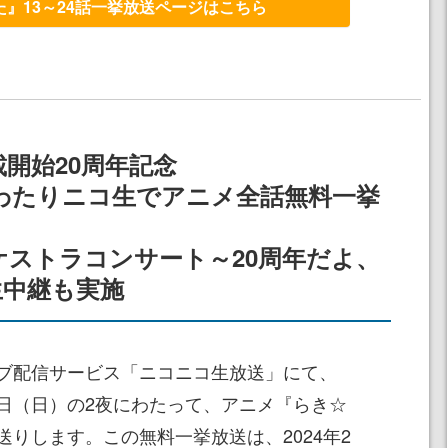
』13～24話一挙放送ページはこちら
開始20周年記念
夜にわたりニコ生でアニメ全話無料一挙
ケストラコンサート～20周年だよ、
生中継も実施
ブ配信サービス「ニコニコ生放送」にて、
28日（日）の2夜にわたって、アニメ『らき☆
りします。この無料一挙放送は、2024年2