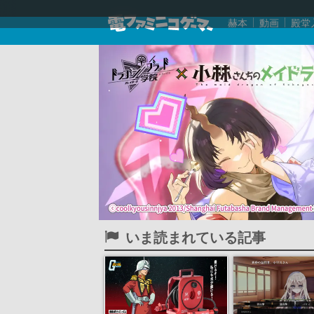
赫本
動画
殿堂
いま読まれている記事