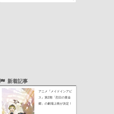
新着記事
アニメ『メイドインアビ
ス』第2期「烈日の黄金
郷」の劇場上映が決定！
レグ役・伊瀬茉莉也さん