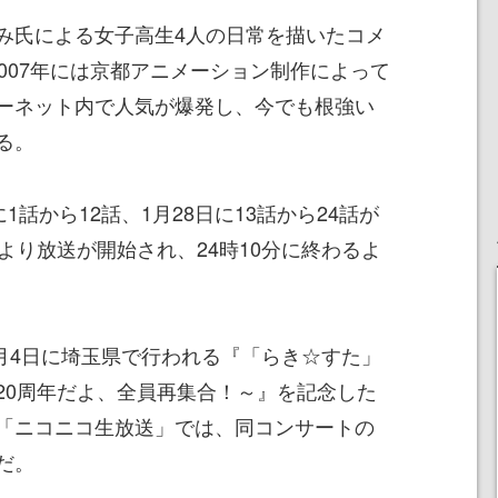
み氏による女子高生4人の日常を描いたコメ
007年には京都アニメーション制作によって
ーネット内で人気が爆発し、今でも根強い
る。
1話から12話、1月28日に13話から24話が
より放送が開始され、24時10分に終わるよ
2月4日に埼玉県で行われる『「らき☆すた」
20周年だよ、全員再集合！～』を記念した
「ニコニコ生放送」では、同コンサートの
だ。