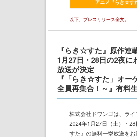
アニメ『らき☆すた
以下、プレスリリース全文。
『らき☆すた』原作連載
1月27日・28日の2
放送が決定
『「らき☆すた」オー
全員再集合！～』有料
株式会社ドワンゴは、ライ
2024年1月27日（土）・
すた』の無料一挙放送をお送