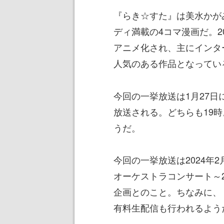
『らき☆すた』は美水かが
ディ満載の4コマ漫画だ。2
アニメ化され、主にインタ
人気のある作品となってい
今回の一挙放送は1月27日に
放送される。どちらも19時
うだ。
今回の一挙放送は2024年
オーケストラコンサート～
企画とのこと。ちなみに、
有料生配信も行われるよう