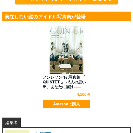
実在しない謎のアイドル写真集が登場
ノンレゾン 1st写真集 『
QUINTET 』 - 5人の思い
出、あなたに届け―― -
4,500円
Amazonで購入
編集者