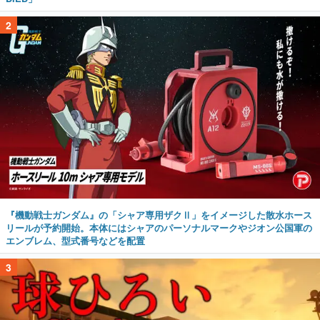
2
『機動戦士ガンダム』の「シャア専用ザクⅡ」をイメージした散水ホース
リールが予約開始。本体にはシャアのパーソナルマークやジオン公国軍の
エンブレム、型式番号などを配置
3