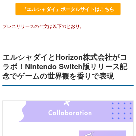
『エルシャダイ』ポータルサイトはこちら
プレスリリースの全文は以下のとおり。
エルシャダイとHorizon株式会社がコ
ラボ！Nintendo Switch版リリース記
念でゲームの世界観を香りで表現