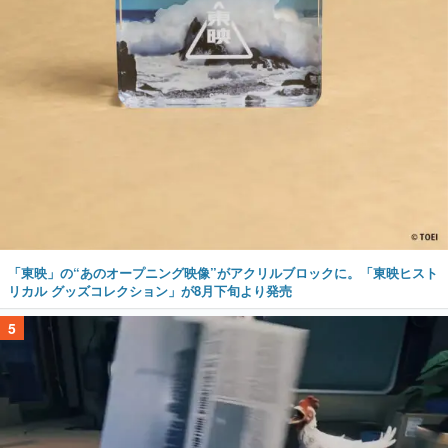
「東映」の“あのオープニング映像”がアクリルブロックに。「東映ヒスト
リカル グッズコレクション」が8月下旬より発売
5