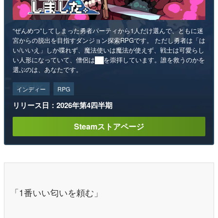
“ぜんめつ”してしまった勇者パーティから1人だけ選んで、ともに迷
宮からの脱出を目指すダンジョン探索RPGです。 ただし勇者は「は
い/いいえ」しか喋れず、魔法使いは魔法が使えず、戦士は可愛らし
い人形になっていて、僧侶は██を崇拝しています。誰を救うのかを
選ぶのは、あなたです。
インディー
RPG
リリース日：2026年第4四半期
Steamストアページ
「1番いい匂いを頼む」