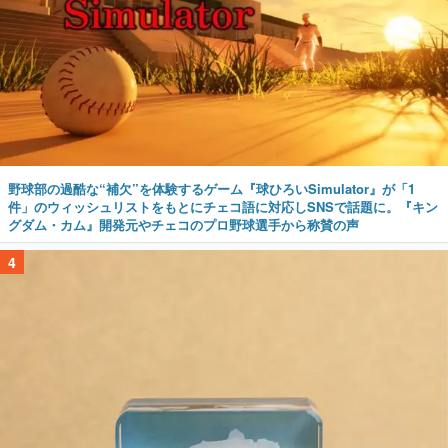
野球部の過酷な“補欠”を体験するゲーム『球ひろいSimulator』が「1
件」のウィッシュリストをもとにチェコ語に対応しSNSで話題に。『キン
グダム・カム』開発元やチェコのプロ野球選手から称賛の声
4