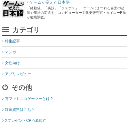
ゲームが変えた日本語
「経験値」「裏技」「ラスボス」… ゲームにまつわる言葉の起
源や用法の変遷を、コンピューター文化史研究家・タイニーP氏
が徹底調査。
カテゴリ
特集記事
マンガ
女性向け
アプリレビュー
その他
電ファミニコゲーマーとは？
媒体資料はこちら
XプレゼントCP応募規約