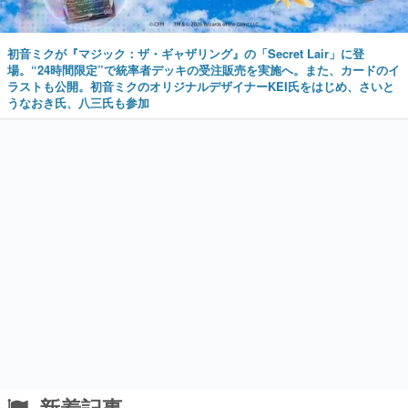
初音ミクが『マジック：ザ・ギャザリング』の「Secret Lair」に登
場。“24時間限定”で統率者デッキの受注販売を実施へ。また、カードのイ
ラストも公開。初音ミクのオリジナルデザイナーKEI氏をはじめ、さいと
うなおき氏、八三氏も参加
新着記事