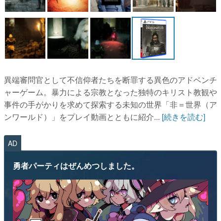
異端審問官として不信仰者たちを断罪する異色のアドベンチ
ャーゲーム。暴力による宗教となった独特のキリスト教観や
事件の手がかりを求めて探索する未知の世界「非＝世界（ア
ンワールド）」をプレイ動画とともに紹介...
[続きを読む]
AD
勇者パーティはぜんめつしました。