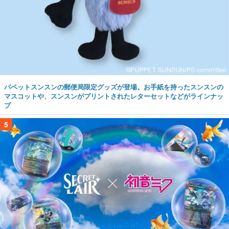
パペットスンスンの郵便局限定グッズが登場。お手紙を持ったスンスンの
マスコットや、スンスンがプリントされたレターセットなどがラインナッ
プ
5