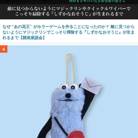
なぜ “あの花王” がホラーゲームを作ることになったのか？ 敵に見つから
ないようにマジックリンでこっそり掃除する『しずかなおそうじ』が生ま
れるまで【開発座談会】
4