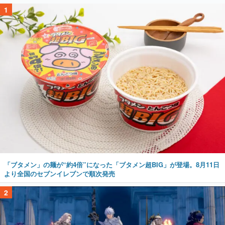
1
「ブタメン」の麺が“約4倍”になった「ブタメン超BIG」が登場。8月11日
より全国のセブンイレブンで順次発売
2