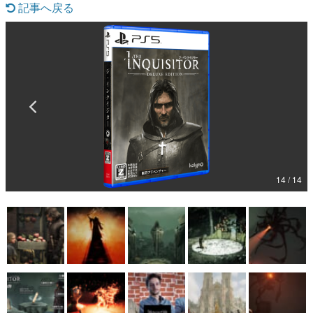
記事へ戻る
マンガ
女性向け
アプリレビュー
その他
電ファミニコゲーマーとは？
運営：株式会社マレ
14 / 14