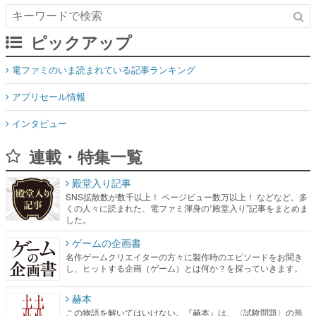
ピックアップ
電ファミのいま読まれている記事ランキング
アプリセール情報
インタビュー
連載・特集一覧
殿堂入り記事
SNS拡散数が数千以上！ ページビュー数万以上！ などなど。多
くの人々に読まれた、電ファミ渾身の“殿堂入り”記事をまとめま
した。
ゲームの企画書
名作ゲームクリエイターの方々に製作時のエピソードをお聞き
し、ヒットする企画（ゲーム）とは何か？を探っていきます。
赫本
この物語を解いてはいけない。『赫本』は、〈試験問題〉の形