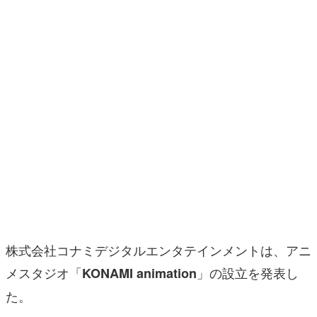
マンガ
女性向け
アプリレビュー
その他
電ファミニコゲーマーとは？
運営：株式会社マレ
株式会社コナミデジタルエンタテインメントは、アニ
メスタジオ「
」の設立を発表し
KONAMI animation
た。