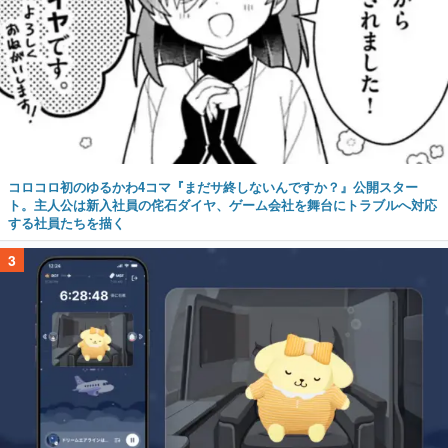
コロコロ初のゆるかわ4コマ『まだサ終しないんですか？』公開スター
ト。主人公は新入社員の侘石ダイヤ、ゲーム会社を舞台にトラブルへ対応
する社員たちを描く
3