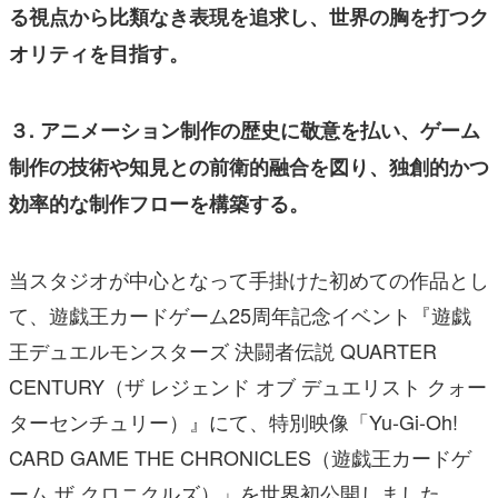
る視点から比類なき表現を追求し、世界の胸を打つク
オリティを目指す。
３. アニメーション制作の歴史に敬意を払い、ゲーム
制作の技術や知見との前衛的融合を図り、独創的かつ
効率的な制作フローを構築する。
当スタジオが中心となって手掛けた初めての作品とし
て、遊戯王カードゲーム25周年記念イベント『遊戯
王デュエルモンスターズ 決闘者伝説 QUARTER
CENTURY（ザ レジェンド オブ デュエリスト クォー
ターセンチュリー）』にて、特別映像「Yu-Gi-Oh!
CARD GAME THE CHRONICLES（遊戯王カードゲ
ーム ザ クロニクルズ）」を世界初公開しました。