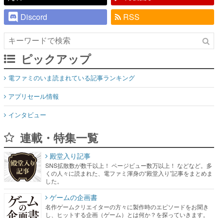
Discord
RSS
ピックアップ
電ファミのいま読まれている記事ランキング
アプリセール情報
インタビュー
連載・特集一覧
殿堂入り記事
SNS拡散数が数千以上！ ページビュー数万以上！ などなど。多
くの人々に読まれた、電ファミ渾身の“殿堂入り”記事をまとめま
した。
ゲームの企画書
名作ゲームクリエイターの方々に製作時のエピソードをお聞き
し、ヒットする企画（ゲーム）とは何か？を探っていきます。