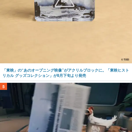
「東映」の“あのオープニング映像”がアクリルブロックに。「東映ヒスト
リカル グッズコレクション」が8月下旬より発売
5