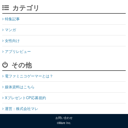
カテゴリ
特集記事
マンガ
女性向け
アプリレビュー
その他
電ファミニコゲーマーとは？
媒体資料はこちら
XプレゼントCP応募規約
運営：株式会社マレ
お問い合わせ
©Mare Inc.