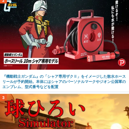
『機動戦士ガンダム』の「シャア専用ザクⅡ」をイメージした散水ホース
リールが予約開始。本体にはシャアのパーソナルマークやジオン公国軍の
エンブレム、型式番号などを配置
3