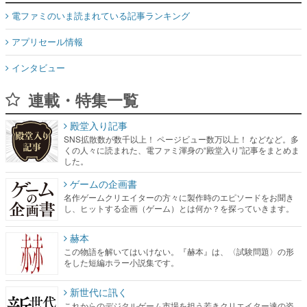
電ファミのいま読まれている記事ランキング
アプリセール情報
インタビュー
連載・特集一覧
殿堂入り記事
SNS拡散数が数千以上！ ページビュー数万以上！ などなど。多
くの人々に読まれた、電ファミ渾身の“殿堂入り”記事をまとめま
した。
ゲームの企画書
名作ゲームクリエイターの方々に製作時のエピソードをお聞き
し、ヒットする企画（ゲーム）とは何か？を探っていきます。
赫本
この物語を解いてはいけない。『赫本』は、〈試験問題〉の形
をした短編ホラー小説集です。
新世代に訊く
これからのデジタルゲーム市場を担う若きクリエイター達の姿