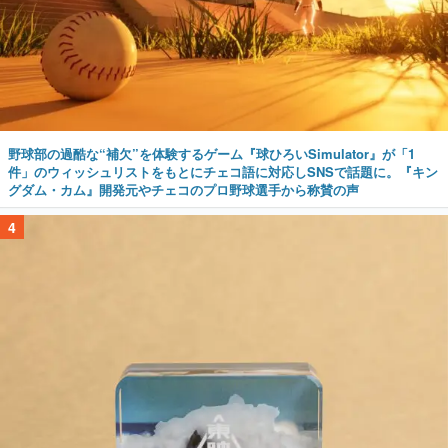
野球部の過酷な“補欠”を体験するゲーム『球ひろいSimulator』が「1
件」のウィッシュリストをもとにチェコ語に対応しSNSで話題に。『キン
グダム・カム』開発元やチェコのプロ野球選手から称賛の声
4