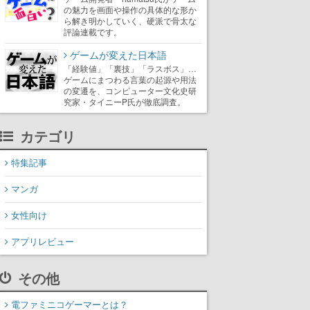
の魅力を画面や操作の具体的な形か
ら解き明かしていく、硬派で骨太な
評論連載です。
ゲームが変えた日本語
「経験値」「裏技」「ラスボス」…
ゲームにまつわる言葉の起源や用法
の変遷を、コンピューター文化史研
究家・タイニーP氏が徹底調査。
カテゴリ
特集記事
マンガ
女性向け
アプリレビュー
その他
電ファミニコゲーマーとは？