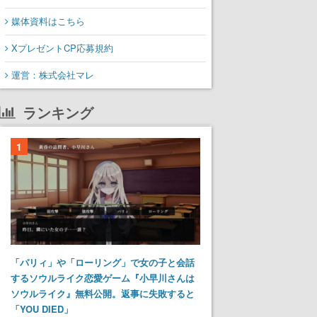
媒体資料はこちら
XプレゼントCP応募規約
運営：株式会社マレ
ランキング
1
「パリィ」や「ローリング」で女の子と会話
するソウルライク恋愛ゲーム『小早川さんは
ソウルライク』無料公開。返事に失敗すると
「YOU DIED」