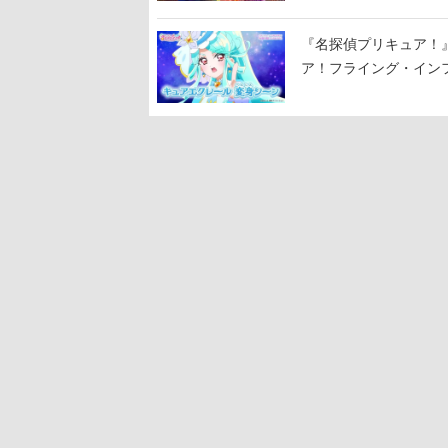
『名探偵プリキュア！
ア！フライング・イン