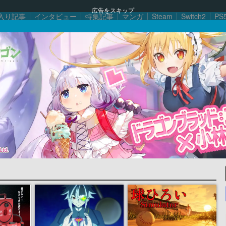
広告をスキップ
入り記事
インタビュー
特集記事
マンガ
Steam
Switch2
PS