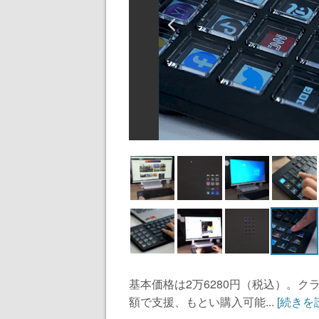
基本価格は2万6280円（税込）。ク
額で支援、もとい購入可能...
[続きを