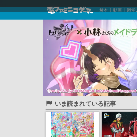
赫本
動画
殿堂
いま読まれている記事