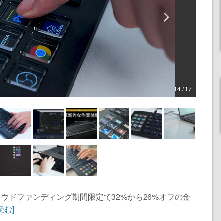
14 / 17
ラウドファンディング期間限定で32%から26%オフの金
読む]