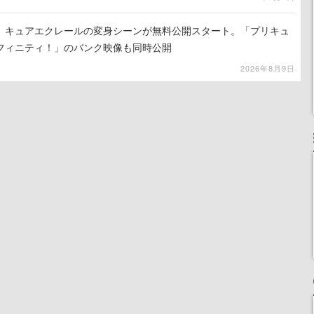
』キュアエクレールの変身シーンが無料公開スタート。「プリキュ
フィニティ！」のバンク映像も同時公開
2026年8月9日