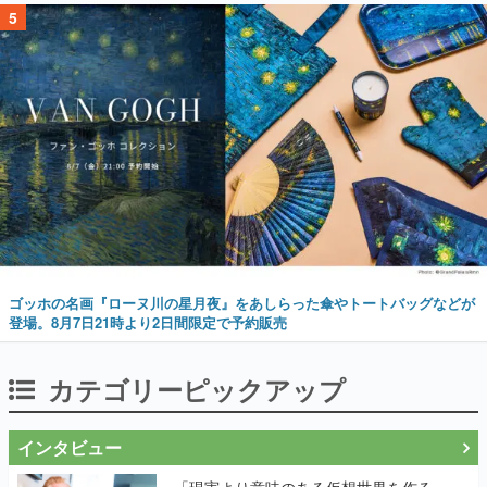
5
ゴッホの名画『ローヌ川の星月夜』をあしらった傘やトートバッグなどが
登場。8月7日21時より2日間限定で予約販売
カテゴリーピックアップ
インタビュー