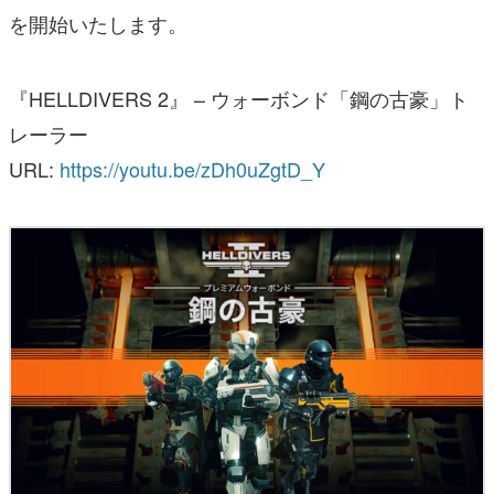
を開始いたします。
『HELLDIVERS 2』 – ウォーボンド「鋼の古豪」ト
レーラー
URL:
https://youtu.be/zDh0uZgtD_Y