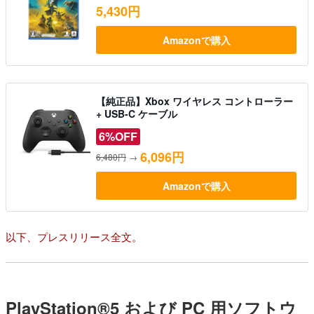
5,430円
Amazonで購入
【純正品】Xbox ワイヤレス コントローラー
+ USB-C ケーブル
6%OFF
6,096円
6,480円
→
Amazonで購入
以下、プレスリリース全文。
PlayStation®5 および PC 用ソフトウ