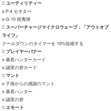
 ユーティリティー
o P-4 セネター
o G-10 焼夷弾
 スーパーチャージマイクロウェーブ：「アウトオブ
ライフ」
クールダウンのタイマーを 10%短縮する
 プレイヤーバナー
o 暴君ハンターカード
o 誠実の砦カード
 マント
o 子孫からの感謝のマント
o 暴君ハンター
o 誠実の砦
 エモート