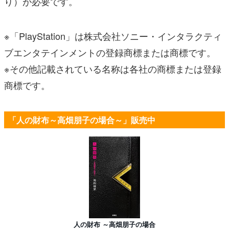
り）が必要です。
※「PlayStation」は株式会社ソニー・インタラクティ
ブエンタテインメントの登録商標または商標です。
※その他記載されている名称は各社の商標または登録
商標です。
「人の財布～高畑朋子の場合～」販売中
人の財布 ～高畑朋子の場合