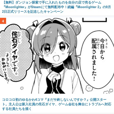
【無料】ダンジョン探索で手に入れたものを自分の店で売るゲーム
『Moonlighter』がSteamにて無料配布中！続編『Moonlighter 2』の9月
2日正式リリースを記念したキャンペーン
4
コロコロ初のゆるかわ4コマ『まだサ終しないんですか？』公開スター
ト。主人公は新入社員の侘石ダイヤ、ゲーム会社を舞台にトラブルへ対応
する社員たちを描く