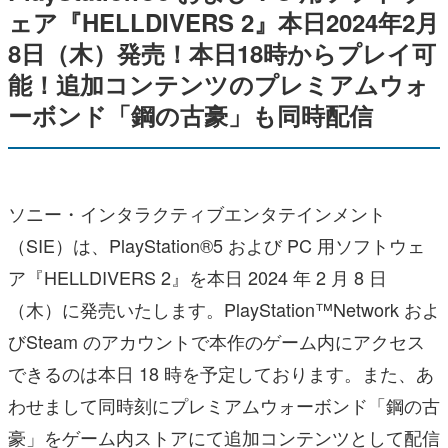
ェア『HELLDIVERS 2』本日2024年2月
8日（木）発売！本日18時からプレイ可
能！追加コンテンツのプレミアムウォ
ーボンド「鋼の古豪」も同時配信
ソニー・インタラクティブエンタテインメント
（SIE）は、PlayStation®5 および PC 用ソフトウェ
ア『HELLDIVERS 2』を本日 2024 年 2 月 8 日
（木）に発売いたします。PlayStation™Network およ
びSteam のアカウントで本作のゲーム内にアクセス
できるのは本日 18 時を予定しております。また、あ
わせまして同時刻にプレミアムウォーボンド「鋼の古
豪」をゲーム内ストアにて追加コンテンツとして配信