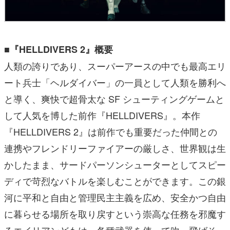
■『HELLDIVERS 2』概要
人類の誇りであり、スーパーアースの中でも最高エリ
ート兵士「ヘルダイバー」の一員として人類を勝利へ
と導く、爽快で超骨太な SF シューティングゲームと
して人気を博した前作『HELLDIVERS』。本作
『HELLDIVERS 2』は前作でも重要だった仲間との
連携やフレンドリーファイアーの厳しさ、世界観は生
かしたまま、サードパーソンシューターとしてスピー
ディで苛烈なバトルを楽しむことができます。この銀
河に平和と自由と管理民主主義を広め、安全かつ自由
に暮らせる場所を取り戻すという崇高な任務を邪魔す
るエイリアンどもは、各種武器を使って吹っ飛ばそ