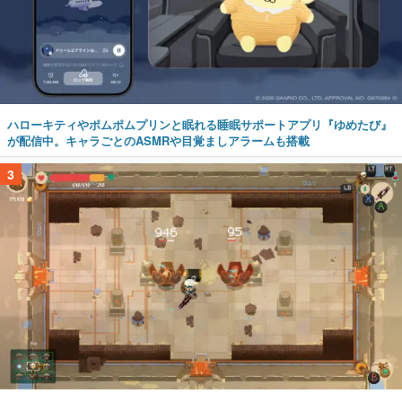
ハローキティやポムポムプリンと眠れる睡眠サポートアプリ『ゆめたび』
が配信中。キャラごとのASMRや目覚ましアラームも搭載
3