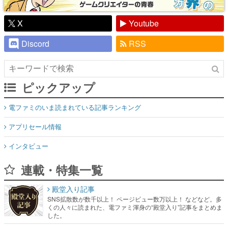
X
Youtube
Discord
RSS
ピックアップ
電ファミのいま読まれている記事ランキング
アプリセール情報
インタビュー
連載・特集一覧
殿堂入り記事
SNS拡散数が数千以上！ ページビュー数万以上！ などなど。多
くの人々に読まれた、電ファミ渾身の“殿堂入り”記事をまとめま
した。