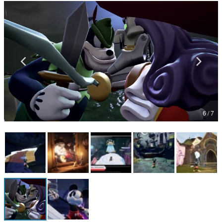
マンガ
女性向け
アプリレビュー
その他
電ファミニコゲーマーとは？
6 / 7
運営：株式会社マレ