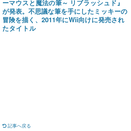
ーマウスと魔法の筆～ リブラッシュド』
式リリースを記念したキャンペ
日本のコンテンツ産業やカルチャーに与えた影響を探る企
ーン
が発表。不思議な筆を手にしたミッキーの
画です。
冒険を描く、2011年にWii向けに発売され
日本モバイルゲーム産業史
日本のモバイルゲーム史における主要なトピック・タイト
たタイトル
ルを網羅するほか、開発者へのインタビューや識者による
解説を掲載。約20年の歴史が一望できる決定版！
若ゲのいたり〜ゲームクリエイターの青春〜
『うつヌケ』『ペンと箸』等で知られるマンガ家・田中圭
一先生によるゲーム業界レポートマンガです。
なんでゲームは面白い？
ゲーム開発者・hamatsu氏がゲームの魅力を画面や操作の
具体的な形から解き明かしていく、硬派で骨太な評論連載
です。
ゲームが変えた日本語
「経験値」「裏技」「ラスボス」… ゲームにまつわる言葉
の起源や用法の変遷を、コンピューター文化史研究家・タ
イニーP氏が徹底調査。
カテゴリ
記事へ戻る
特集記事