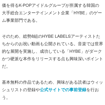
価を得るK-POPアイドルグループが所属する韓国の
大手総合エンターテインメント企業「HYBE」のゲー
ム事業部門である。
そのため、総勢8組のHYBE LABELSアーティストた
ちからのお祝い動画も公開されている。音楽では世界
的な展開を実施し、成功している「HYBE」がダーク
かつ硬派な本作をリリースする点も興味深いポイント
だ。
基本無料の作品であるため、興味がある読者はウィッ
シュリストの登録や
を行お
公式サイトでの事前登録
う。