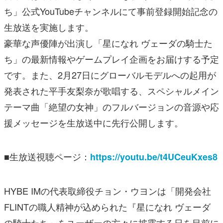
ち」公式YouTubeチャンネルにて事前登録開始記念の
生放送を実施します。
豪華な声優陣が出演し「星になれ ヴェーダの騎士た
ち」の最新情報やゲームプレイ企画をお届けする予定
です。また、2月27日にグローバルモデルへの起用が
発表された平手友梨奈が歌唱する、スペシャルメイン
テーマ曲「絶望の女神」のフルバージョンの音源や応
援メッセージを生放送中に先行公開します。
■生放送視聴ページ：
https://youtu.be/t4UCeuKxes8
HYBE IMの代表取締役チョン・ウヨンは「開発会社
FLINTの職人精神が込められた『星になれ ヴェーダ
の騎士たち』をユーザーの方々に披露する日を目前に