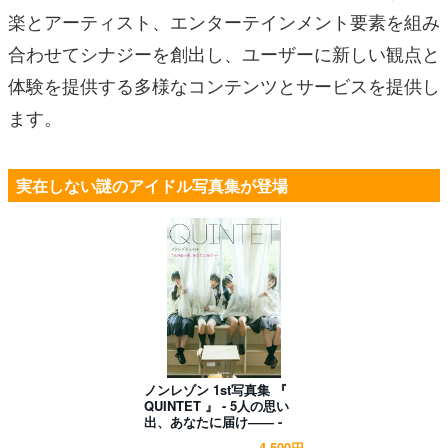
楽とアーティスト、エンターテインメント要素を組み
合わせてシナジーを創出し、ユーザーに新しい観点と
体験を提供する多様なコンテンツとサービスを提供し
ます。
実在しない謎のアイドル写真集が登場
ノンレゾン 1st写真集 『
QUINTET 』 - 5人の思い
出、あなたに届け―― -
4,500円