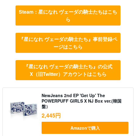
Steam：星になれ ヴェーダの騎士たちはこち
ら
『星になれ ヴェーダの騎士たち』事前登録ペ
ージはこちら
『星になれ ヴェーダの騎士たち』の公式
X（旧Twitter）アカウントはこちら
NewJeans 2nd EP 'Get Up' The
POWERPUFF GIRLS X NJ Box ver.(韓国
盤）
2,445円
Amazonで購入