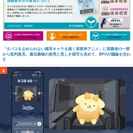
「タバコを止められない猫耳キャラを描く深夜枠アニメ」に視聴者の一部
から批判意見。違法薬物の使用と思しき描写も含めて、BPOが議論を交わ
す
2