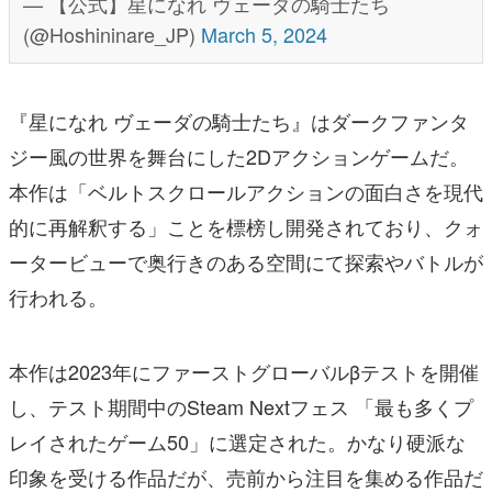
— 【公式】星になれ ヴェーダの騎士たち
(@Hoshininare_JP)
March 5, 2024
『星になれ ヴェーダの騎士たち』はダークファンタ
ジー風の世界を舞台にした2Dアクションゲームだ。
本作は「ベルトスクロールアクションの面白さを現代
的に再解釈する」ことを標榜し開発されており、クォ
ータービューで奥行きのある空間にて探索やバトルが
行われる。
本作は2023年にファーストグローバルβテストを開催
し、テスト期間中のSteam Nextフェス 「最も多くプ
レイされたゲーム50」に選定された。かなり硬派な
印象を受ける作品だが、売前から注目を集める作品だ