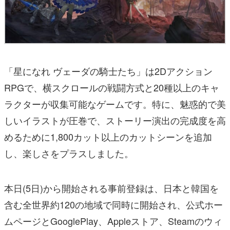
「星になれ ヴェーダの騎士たち」は2Dアクション
RPGで、横スクロールの戦闘方式と20種以上のキャ
ラクターが収集可能なゲームです。特に、魅惑的で美
しいイラストが圧巻で、ストーリー演出の完成度を高
めるために1,800カット以上のカットシーンを追加
し、楽しさをプラスしました。
本日(5日)から開始される事前登録は、日本と韓国を
含む全世界約120の地域で同時に開始され、公式ホー
ムページとGooglePlay、Appleストア、Steamのウィ