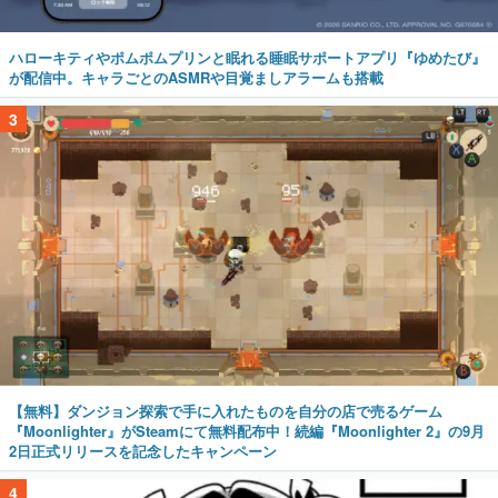
ハローキティやポムポムプリンと眠れる睡眠サポートアプリ『ゆめたび』
が配信中。キャラごとのASMRや目覚ましアラームも搭載
3
【無料】ダンジョン探索で手に入れたものを自分の店で売るゲーム
『Moonlighter』がSteamにて無料配布中！続編『Moonlighter 2』の9月
2日正式リリースを記念したキャンペーン
4