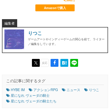
Amazonで購入
編集者
りつこ
ゲームアートやインディーゲームの関心を経て、ライター
／編集をしています。
反応
この記事に関するタグ
HYBE IM
アクションRPG
ニュース
りつこ
星になれ ヴェーダの騎士
星になれ ヴェーダの騎士たち