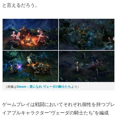
と言えるだろう。
（画像は
Steam：星になれ ヴェーダの騎士たち
より）
ゲームプレイは戦闘においてそれぞれ個性を持つプレ
イアブルキャラクター“ヴェーダの騎士たち”を編成