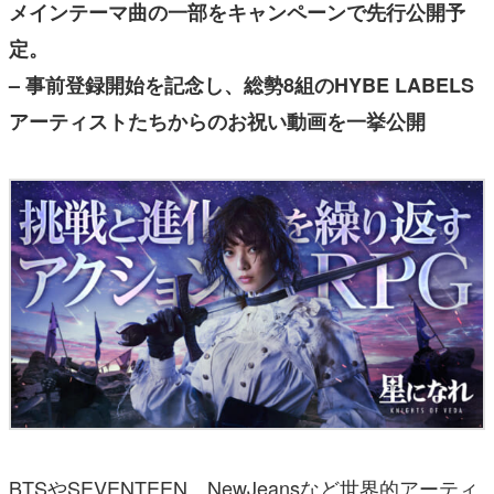
メインテーマ曲の一部をキャンペーンで先行公開予
定。
– 事前登録開始を記念し、総勢8組のHYBE LABELS
アーティストたちからのお祝い動画を一挙公開
BTSやSEVENTEEN、NewJeansなど世界的アーティ