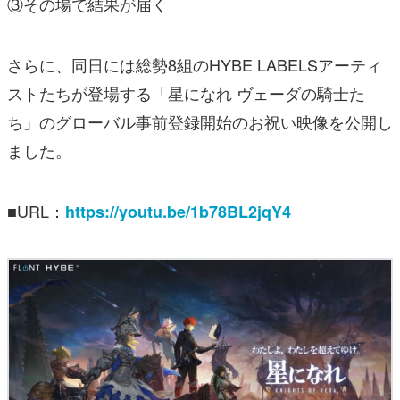
③その場で結果が届く
さらに、同日には総勢8組のHYBE LABELSアーティ
ストたちが登場する「星になれ ヴェーダの騎士た
ち」のグローバル事前登録開始のお祝い映像を公開し
ました。
■URL：
https://youtu.be/1b78BL2jqY4