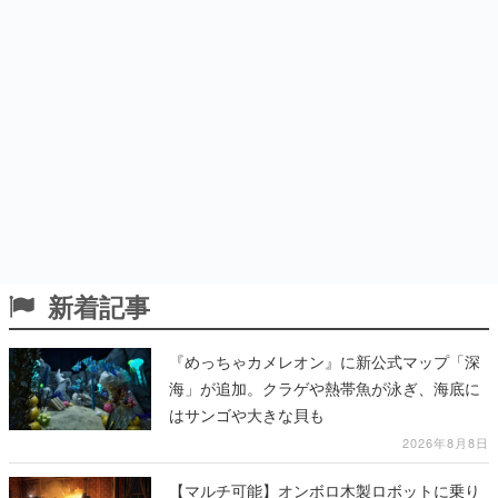
新着記事
『めっちゃカメレオン』に新公式マップ「深
海」が追加。クラゲや熱帯魚が泳ぎ、海底に
はサンゴや大きな貝も
2026年8月8日
【マルチ可能】オンボロ木製ロボットに乗り