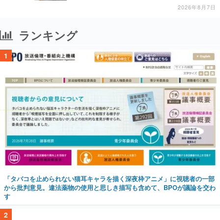
2026年8月7日
ランキング
1
「タバコを止められない猫耳キャラを描く深夜枠アニメ」に視聴者の一部
から批判意見。違法薬物の使用と思しき描写も含めて、BPOが議論を交わ
す
2