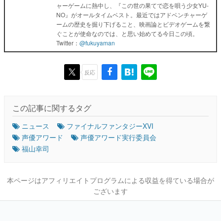
ャーゲームに熱中し、『この世の果てで恋を唄う少女YU-
NO』がオールタイムベスト。最近ではアドベンチャーゲ
ームの歴史を掘り下げること、映画論とビデオゲームを繋
ぐことが使命なのでは、と思い始めてる今日この頃。
Twitter：
@fukuyaman
反応
この記事に関するタグ
ニュース
ファイナルファンタジーXVI
声優アワード
声優アワード実行委員会
福山幸司
本ページはアフィリエイトプログラムによる収益を得ている場合が
ございます