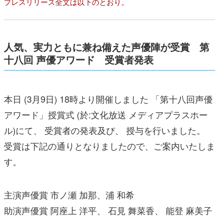
プレスリリース全文は以下のとおり。
人気、実力ともに兼ね備えた声優陣が受賞 第
十八回 声優アワード 受賞者発表
本日 (3月9日) 18時より開催しました 「第十八回声優
アワード」授賞式 (於:文化放送 メディアプラスホー
ル)にて、 受賞者の発表及び、 授与を行いました。
受賞は下記の通りとなりましたので、ご案内いたしま
す。
主演声優賞 市ノ瀬 加那、浦 和希
助演声優賞 阿座上 洋平、 石見 舞菜香、 能登 麻美子