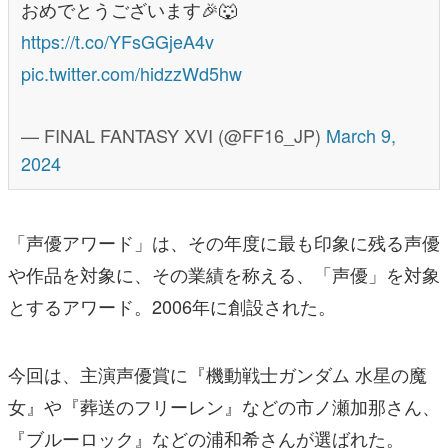
おめでとうございます🎉🐺
https://t.co/YFsGGjeA4v
pic.twitter.com/hidzzWd5hw
— FINAL FANTASY XVI (@FF16_JP)
March 9,
2024
「声優アワード」は、その年度に最も印象に残る声優
や作品を対象に、その業績を称える、「声優」を対象
とするアワード。2006年に創設された。
今回は、主演声優賞に『機動戦士ガンダム 水星の魔
女』や『葬送のフリーレン』などの市ノ瀬加那さん、
『ブルーロック』などの浦和希さんが選ばれた。