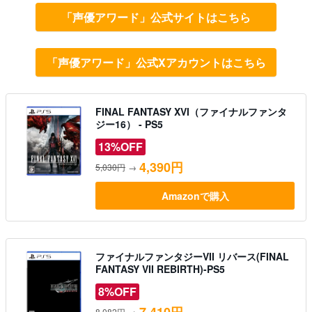
「声優アワード」公式サイトはこちら
「声優アワード」公式Xアカウントはこちら
FINAL FANTASY XVI（ファイナルファンタ
ジー16） - PS5
13%OFF
4,390円
5,030円
→
Amazonで購入
ファイナルファンタジーVII リバース(FINAL
FANTASY VII REBIRTH)-PS5
8%OFF
8,082円
→