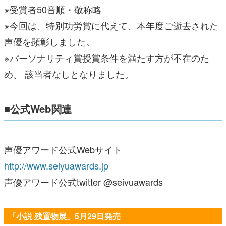
※受賞者50音順・敬称略
※今回は、特別功労賞に代えて、本年度ご逝去された
声優を顕彰しました。
※パーソナリティ賞授賞条件を満たす方が不在のた
め、 該当者なしとなりました。
■公式Web関連
声優アワード公式Webサイト
http://www.seiyuawards.jp
声優アワード公式twitter @seivuawards
「小説 残置物展」5月29日発売