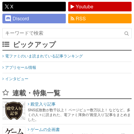
X
Youtube
Discord
RSS
ピックアップ
電ファミのいま読まれている記事ランキング
アプリセール情報
インタビュー
連載・特集一覧
殿堂入り記事
SNS拡散数が数千以上！ ページビュー数万以上！ などなど。多
くの人々に読まれた、電ファミ渾身の“殿堂入り”記事をまとめま
した。
ゲームの企画書