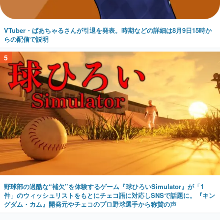
VTuber・ばあちゃるさんが引退を発表。時期などの詳細は8月9日15時か
らの配信で説明
5
野球部の過酷な“補欠”を体験するゲーム『球ひろいSimulator』が「1
件」のウィッシュリストをもとにチェコ語に対応しSNSで話題に。『キン
グダム・カム』開発元やチェコのプロ野球選手から称賛の声