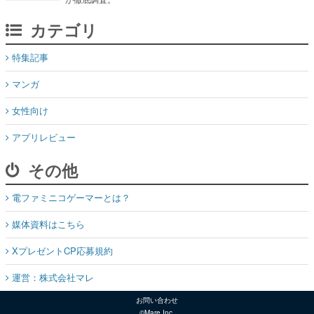
カテゴリ
特集記事
マンガ
女性向け
アプリレビュー
その他
電ファミニコゲーマーとは？
媒体資料はこちら
XプレゼントCP応募規約
運営：株式会社マレ
お問い合わせ
©Mare Inc.