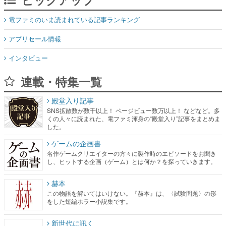
電ファミのいま読まれている記事ランキング
アプリセール情報
インタビュー
連載・特集一覧
殿堂入り記事
SNS拡散数が数千以上！ ページビュー数万以上！ などなど。多
くの人々に読まれた、電ファミ渾身の“殿堂入り”記事をまとめま
した。
ゲームの企画書
名作ゲームクリエイターの方々に製作時のエピソードをお聞き
し、ヒットする企画（ゲーム）とは何か？を探っていきます。
赫本
この物語を解いてはいけない。『赫本』は、〈試験問題〉の形
をした短編ホラー小説集です。
新世代に訊く