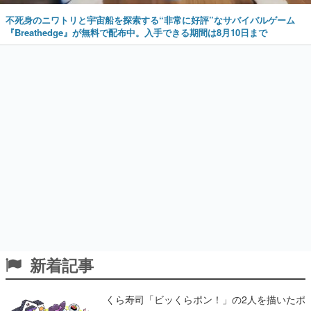
不死身のニワトリと宇宙船を探索する“非常に好評”なサバイバルゲーム
『Breathedge』が無料で配布中。入手できる期間は8月10日まで
新着記事
くら寿司「ビッくらポン！」の2人を描いたポ