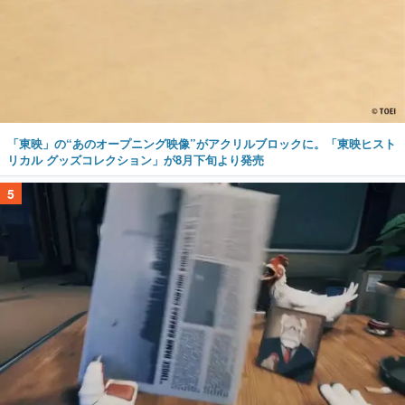
「東映」の“あのオープニング映像”がアクリルブロックに。「東映ヒスト
リカル グッズコレクション」が8月下旬より発売
5