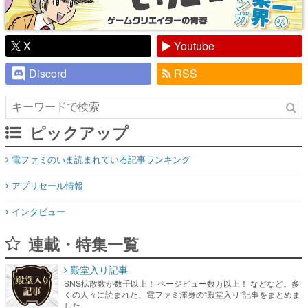
X
Youtube
Discord
RSS
ピックアップ
電ファミのいま読まれている記事ランキング
アプリセール情報
インタビュー
連載・特集一覧
殿堂入り記事
SNS拡散数が数千以上！ ページビュー数万以上！ などなど。多
くの人々に読まれた、電ファミ渾身の“殿堂入り”記事をまとめま
した。