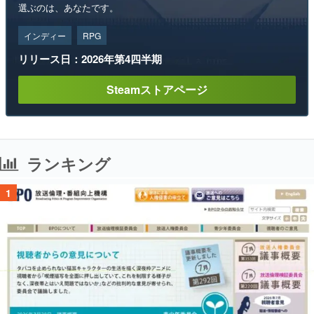
選ぶのは、あなたです。
インディー
RPG
リリース日：2026年第4四半期
Steamストアページ
ランキング
1