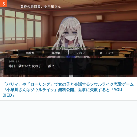
5
「パリィ」や「ローリング」で女の子と会話するソウルライク恋愛ゲーム
『小早川さんはソウルライク』無料公開。返事に失敗すると「YOU
DIED」