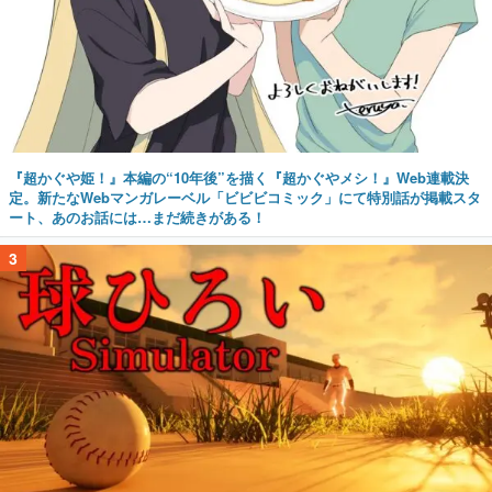
『超かぐや姫！』本編の“10年後”を描く『超かぐやメシ！』Web連載決
定。新たなWebマンガレーベル「ビビビコミック」にて特別話が掲載スタ
ート、あのお話には…まだ続きがある！
3