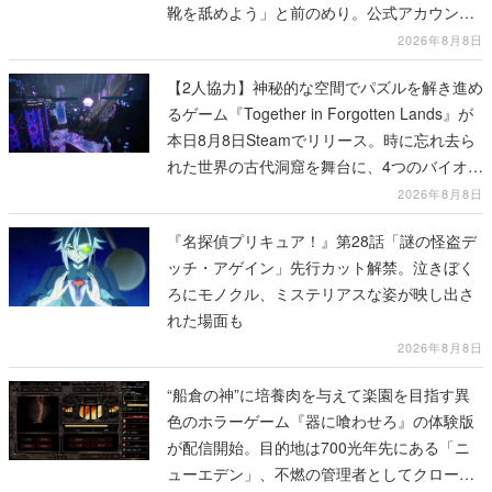
靴を舐めよう」と前のめり。公式アカウント
も開設され、2026年リリースに向けて開発中
2026年8月8日
【2人協力】神秘的な空間でパズルを解き進め
るゲーム『Together in Forgotten Lands』が
本日8月8日Steamでリリース。時に忘れ去ら
れた世界の古代洞窟を舞台に、4つのバイオー
ムを探索しながら脱出を目指す
2026年8月8日
『名探偵プリキュア！』第28話「謎の怪盗デ
ッチ・アゲイン」先行カット解禁。泣きぼく
ろにモノクル、ミステリアスな姿が映し出さ
れた場面も
2026年8月8日
“船倉の神”に培養肉を与えて楽園を目指す異
色のホラーゲーム『器に喰わせろ』の体験版
が配信開始。目的地は700光年先にある「ニ
ューエデン」、不燃の管理者としてクローン