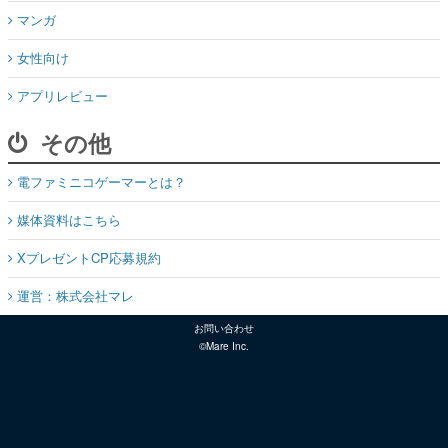
マンガ
女性向け
アプリレビュー
その他
電ファミニコゲーマーとは？
媒体資料はこちら
XプレゼントCP応募規約
運営：株式会社マレ
お問い合わせ
©Mare Inc.