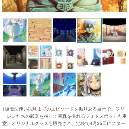
4 / 14
マンガ
女性向け
アプリレビュー
その他
電ファミニコゲーマーとは？
運営：株式会社マレ
1級魔法使い試験までのエピソードを振り返る展示で、フリ
ーレンたちの武器を持って写真を撮れるフォトスポットも用
意。オリジナルグッズも販売され、池袋で4月25日にスター