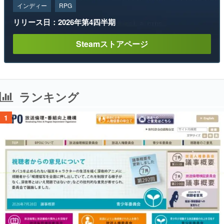
インディー
RPG
リリース日：2026年第4四半期
Steamストアページ
ランキング
1