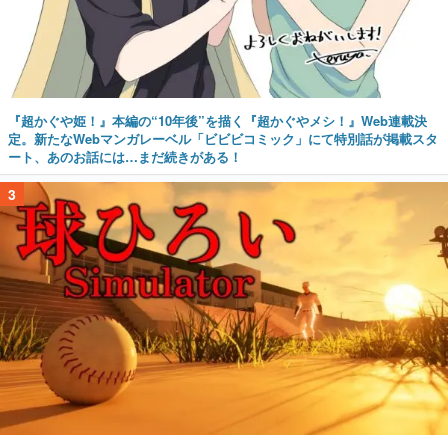
『超かぐや姫！』本編の“10年後”を描く『超かぐやメシ！』Web連載決
定。新たなWebマンガレーベル「ビビビコミック」にて特別話が掲載スタ
ート、あのお話には…まだ続きがある！
3