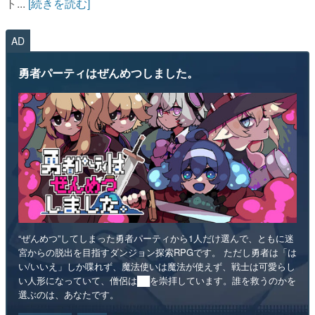
ト...
[続きを読む]
AD
勇者パーティはぜんめつしました。
“ぜんめつ”してしまった勇者パーティから1人だけ選んで、ともに迷
宮からの脱出を目指すダンジョン探索RPGです。 ただし勇者は「は
い/いいえ」しか喋れず、魔法使いは魔法が使えず、戦士は可愛らし
い人形になっていて、僧侶は██を崇拝しています。誰を救うのかを
選ぶのは、あなたです。