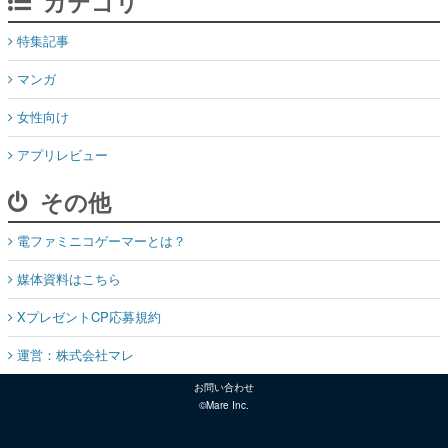
カテゴリ
特集記事
マンガ
女性向け
アプリレビュー
その他
電ファミニコゲーマーとは？
媒体資料はこちら
XプレゼントCP応募規約
運営：株式会社マレ
お問い合わせ
©Mare Inc.