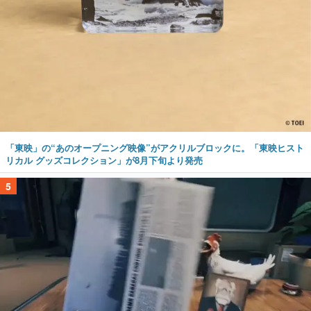
「東映」の“あのオープニング映像”がアクリルブロックに。「東映ヒスト
リカル グッズコレクション」が8月下旬より発売
5