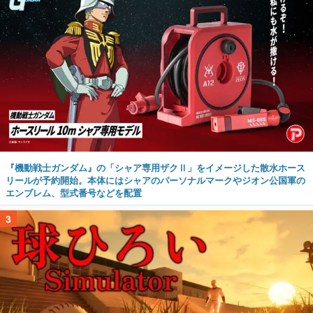
『機動戦士ガンダム』の「シャア専用ザクⅡ」をイメージした散水ホース
リールが予約開始。本体にはシャアのパーソナルマークやジオン公国軍の
エンブレム、型式番号などを配置
3