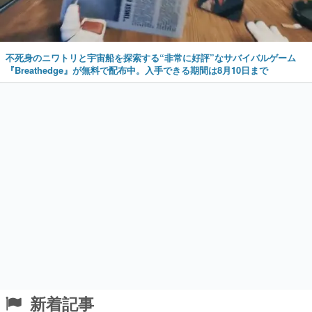
不死身のニワトリと宇宙船を探索する“非常に好評”なサバイバルゲーム
『Breathedge』が無料で配布中。入手できる期間は8月10日まで
新着記事