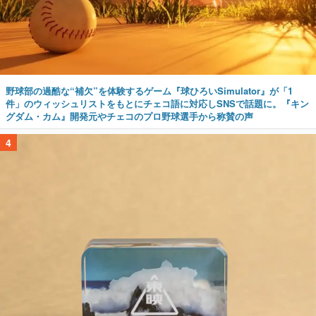
野球部の過酷な“補欠”を体験するゲーム『球ひろいSimulator』が「1
件」のウィッシュリストをもとにチェコ語に対応しSNSで話題に。『キン
グダム・カム』開発元やチェコのプロ野球選手から称賛の声
4