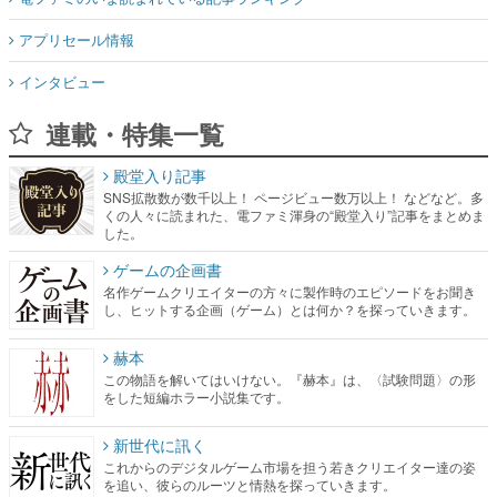
アプリセール情報
インタビュー
連載・特集一覧
殿堂入り記事
SNS拡散数が数千以上！ ページビュー数万以上！ などなど。多
くの人々に読まれた、電ファミ渾身の“殿堂入り”記事をまとめま
した。
ゲームの企画書
名作ゲームクリエイターの方々に製作時のエピソードをお聞き
し、ヒットする企画（ゲーム）とは何か？を探っていきます。
赫本
この物語を解いてはいけない。『赫本』は、〈試験問題〉の形
をした短編ホラー小説集です。
新世代に訊く
これからのデジタルゲーム市場を担う若きクリエイター達の姿
を追い、彼らのルーツと情熱を探っていきます。