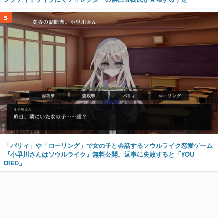
5
「パリィ」や「ローリング」で女の子と会話するソウルライク恋愛ゲーム
『小早川さんはソウルライク』無料公開。返事に失敗すると「YOU
DIED」