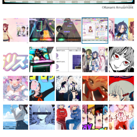
4 / 20
マンガ
女性向け
アプリレビュー
その他
電ファミニコゲーマーとは？
運営：株式会社マレ