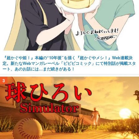
『超かぐや姫！』本編の“10年後”を描く『超かぐやメシ！』Web連載決
定。新たなWebマンガレーベル「ビビビコミック」にて特別話が掲載スタ
ート、あのお話には…まだ続きがある！
3