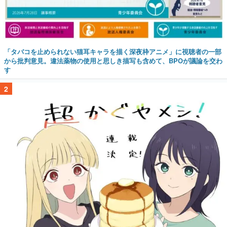
「タバコを止められない猫耳キャラを描く深夜枠アニメ」に視聴者の一部
から批判意見。違法薬物の使用と思しき描写も含めて、BPOが議論を交わ
す
2