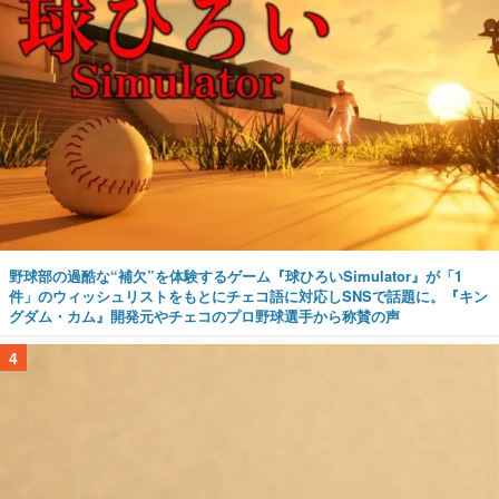
野球部の過酷な“補欠”を体験するゲーム『球ひろいSimulator』が「1
件」のウィッシュリストをもとにチェコ語に対応しSNSで話題に。『キン
グダム・カム』開発元やチェコのプロ野球選手から称賛の声
4