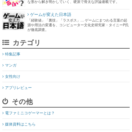
な形から解き明かしていく、硬派で骨太な評論連載です。
ゲームが変えた日本語
「経験値」「裏技」「ラスボス」… ゲームにまつわる言葉の起
源や用法の変遷を、コンピューター文化史研究家・タイニーP氏
が徹底調査。
カテゴリ
特集記事
マンガ
女性向け
アプリレビュー
その他
電ファミニコゲーマーとは？
媒体資料はこちら