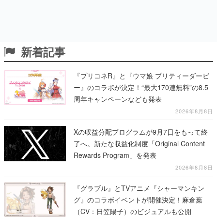
新着記事
『プリコネR』と『ウマ娘 プリティーダービ
ー』のコラボが決定！“最大170連無料”の8.5
周年キャンペーンなども発表
2026年8月8日
Xの収益分配プログラムが9月7日をもって終
了へ。新たな収益化制度「Original Content
Rewards Program」を発表
2026年8月8日
『グラブル』とTVアニメ『シャーマンキン
グ』のコラボイベントが開催決定！麻倉葉
（CV：日笠陽子）のビジュアルも公開