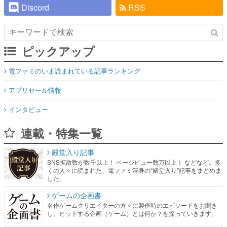
Discord
RSS
ピックアップ
電ファミのいま読まれている記事ランキング
アプリセール情報
インタビュー
連載・特集一覧
殿堂入り記事
SNS拡散数が数千以上！ ページビュー数万以上！ などなど。多
くの人々に読まれた、電ファミ渾身の“殿堂入り”記事をまとめま
した。
ゲームの企画書
名作ゲームクリエイターの方々に製作時のエピソードをお聞き
し、ヒットする企画（ゲーム）とは何か？を探っていきます。