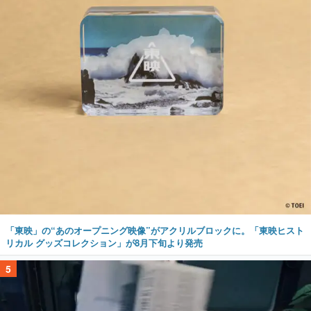
「東映」の“あのオープニング映像”がアクリルブロックに。「東映ヒスト
リカル グッズコレクション」が8月下旬より発売
5