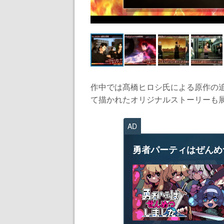
作中では髙橋ヒロシ氏による原作の追
て描かれたオリジナルストーリーも展開
AD
勇者パーティはぜんめ