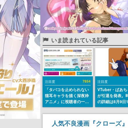
いま読まれている記事
7854
注目度
注目度
「タバコを止められない
VTuber・ばあ
猫耳キャラを描く深夜枠
が引退を発表。
アニメ」に視聴者の一部
の詳細は8月9日
から批判意見。違法薬物
の配信で説明
の使用と思しき描写も含
めて、BPOが議論を交わ
人気不良漫画『クローズ』
す