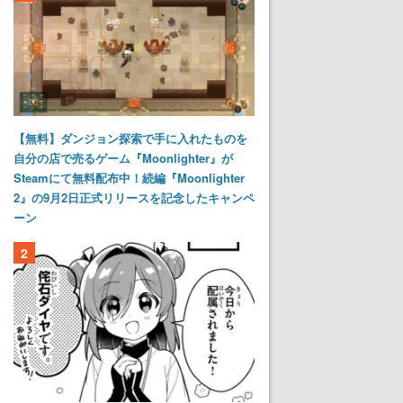
【無料】ダンジョン探索で手に入れたものを
自分の店で売るゲーム『Moonlighter』が
Steamにて無料配布中！続編『Moonlighter
2』の9月2日正式リリースを記念したキャンペ
ーン
2