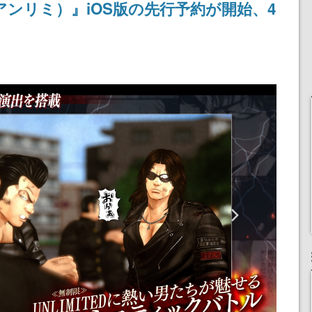
（アンリミ）』iOS版の先行予約が開始、4