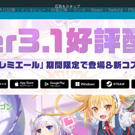
広告をスキップ
入り記事
インタビュー
特集記事
マンガ
Steam
Switch2
PS