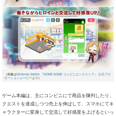
（画像は
Nintendo Switch 『SOME SOME コンビニエンスストア』 公式プロ
モーションムービー
より）
ゲーム本編は、主にコンビニにて商品を陳列したり、
クエストを達成しつつ売上を伸ばして、スマホにてキ
ャラクターに変身して交流して好感度を上げるといっ