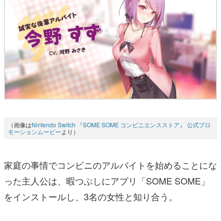
（画像は
Nintendo Switch 『SOME SOME コンビニエンスストア』 公式プロ
モーションムービー
より）
家庭の事情でコンビニのアルバイトを始めることにな
った主人公は、暇つぶしにアプリ「SOME SOME」
をインストールし、3名の女性と知り合う。