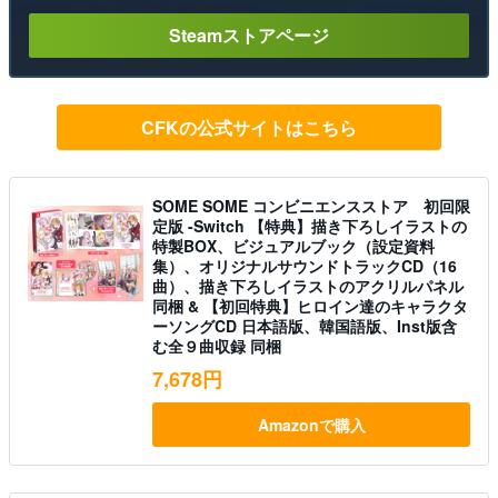
Steamストアページ
CFKの公式サイトはこちら
SOME SOME コンビニエンスストア 初回限
定版 -Switch 【特典】描き下ろしイラストの
特製BOX、ビジュアルブック（設定資料
集）、オリジナルサウンドトラックCD（16
曲）、描き下ろしイラストのアクリルパネル
同梱 & 【初回特典】ヒロイン達のキャラクタ
ーソングCD 日本語版、韓国語版、Inst版含
む全９曲収録 同梱
7,678円
Amazonで購入