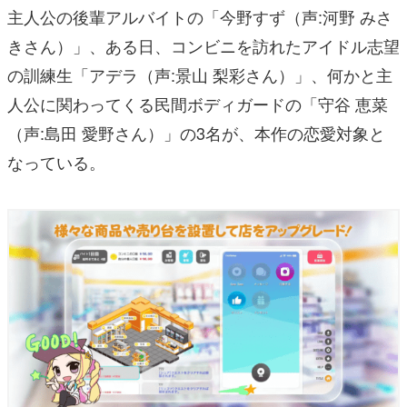
主人公の後輩アルバイトの「今野すず（声:河野 みさ
きさん）」、ある日、コンビニを訪れたアイドル志望
の訓練生「アデラ（声:景山 梨彩さん）」、何かと主
人公に関わってくる民間ボディガードの「守谷 恵菜
（声:島田 愛野さん）」の3名が、本作の恋愛対象と
なっている。