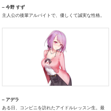
– 今野 すず
主人公の後輩アルバイトで、優しくて誠実な性格。
– アデラ
ある日、コンビニを訪れたアイドルレッスン生。最