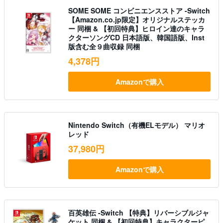
SOME SOME コンビニエンスストア -Switch
【Amazon.co.jp限定】オリジナルステッカ
ー 同梱 & 【初回特典】ヒロイン達のキャラ
クターソングCD 日本語版、韓国語版、Inst
版含む全９曲収録 同梱
4,378円
Amazonで購入
Nintendo Switch（有機ELモデル） マリオ
レッド
37,980円
Amazonで購入
百英雄伝 -Switch 【特典】リバーシブルジャ
ケット 同梱 & 【初回特典】キャラクターピ