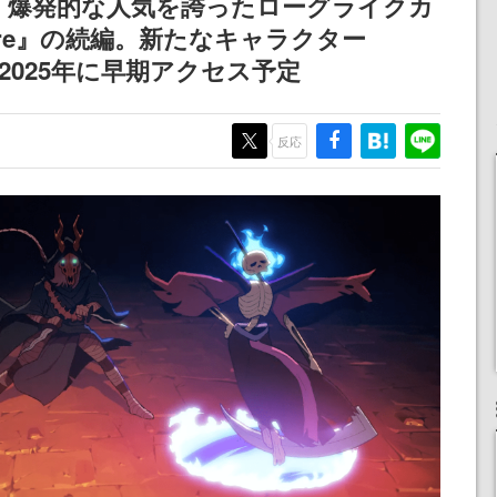
 2』発表。爆発的な人気を誇ったローグライクカ
Spire』の続編。新たなキャラクター
場。2025年に早期アクセス予定
反応