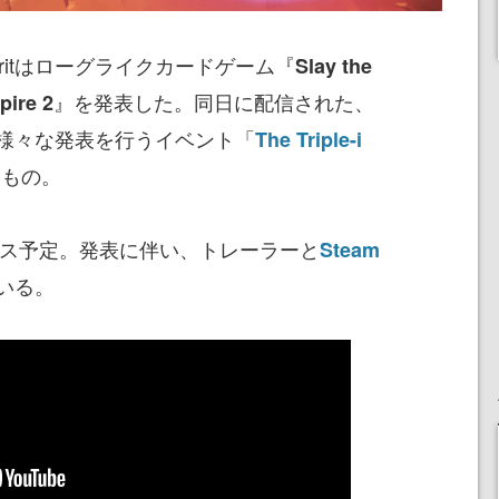
Critはローグライクカードゲーム『
Slay the
』を発表した。同日に配信された、
pire 2
様々な発表を行うイベント「
The Triple-i
たもの。
セス予定。発表に伴い、トレーラーと
Steam
いる。