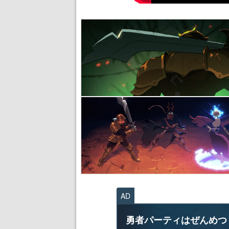
AD
勇者パーティはぜんめつ