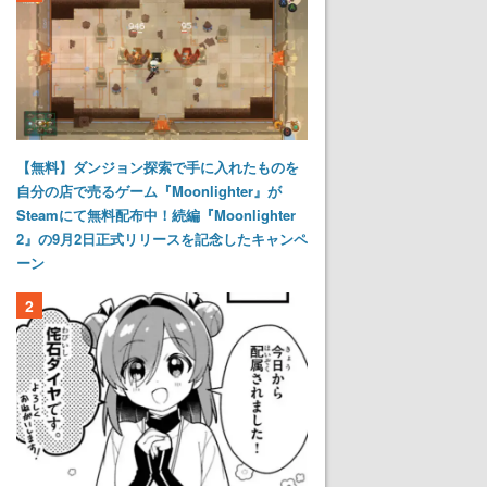
【無料】ダンジョン探索で手に入れたものを
自分の店で売るゲーム『Moonlighter』が
Steamにて無料配布中！続編『Moonlighter
2』の9月2日正式リリースを記念したキャンペ
ーン
2