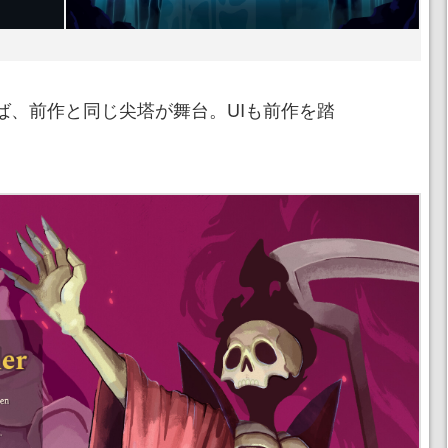
れば、前作と同じ尖塔が舞台。UIも前作を踏