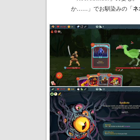
か……」でお馴染みの「
ネ