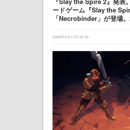
『Slay the Spire
ードゲーム『Slay the 
「Necrobinder」が登
2024年4月11日 02:39