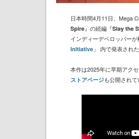
日本時間4月11日、Mega 
』の続編『
Spire
Slay the S
インディーデベロッパーが
」 内で発表され
Initiative
本作は2025年に早期アク
も公開されて
ストアページ