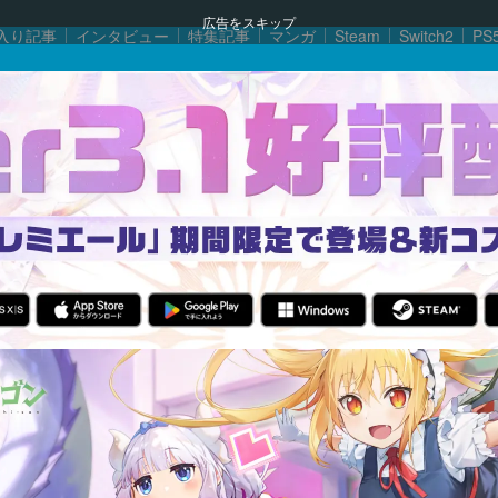
広告をスキップ
入り記事
インタビュー
特集記事
マンガ
Steam
Switch2
PS