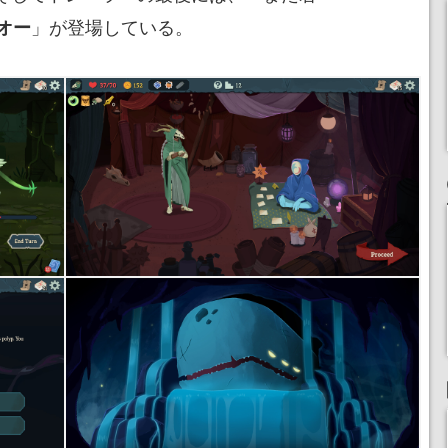
」が登場している。
オー