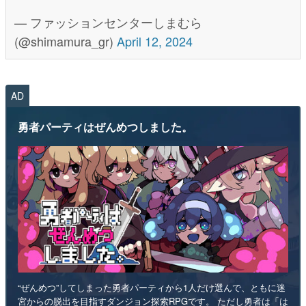
— ファッションセンターしまむら
(@shimamura_gr)
April 12, 2024
AD
勇者パーティはぜんめつしました。
“ぜんめつ”してしまった勇者パーティから1人だけ選んで、ともに迷
宮からの脱出を目指すダンジョン探索RPGです。 ただし勇者は「は