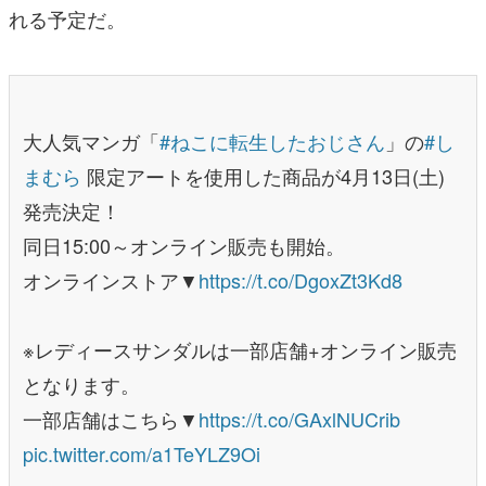
れる予定だ。
大人気マンガ「
#ねこに転生したおじさん
」の
#し
まむら
限定アートを使用した商品が4月13日(土)
発売決定！
同日15:00～オンライン販売も開始。
オンラインストア▼
https://t.co/DgoxZt3Kd8
※レディースサンダルは一部店舗+オンライン販売
となります。
一部店舗はこちら▼
https://t.co/GAxlNUCrib
pic.twitter.com/a1TeYLZ9Oi