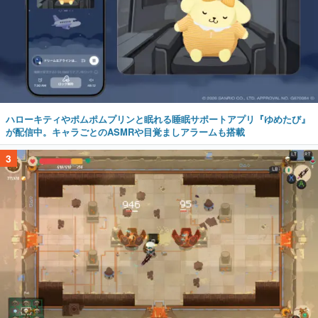
ハローキティやポムポムプリンと眠れる睡眠サポートアプリ『ゆめたび』
が配信中。キャラごとのASMRや目覚ましアラームも搭載
3