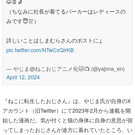
😺👖🧦
（ちなみに社長が着てるパーカーはレディースの
みです😇👚）
詳しいことはしまむらさんのポストに↓
pic.twitter.com/NTwCxQirKB
— やじま@ねこおじアニメ化🐱📺 (@yajima_en)
April 12, 2024
『ねこに転生したおじさん』は、やじま氏が自身のX
アカウント（旧Twitter）にて2023年2月から連載を開
始した漫画だ。気が付くと猫の身体に自身の意思が宿
ってしまったおじさんが途方に暮れていたところ、い