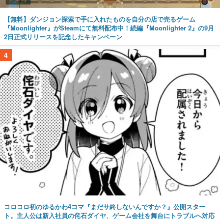
【無料】ダンジョン探索で手に入れたものを自分の店で売るゲーム
『Moonlighter』がSteamにて無料配布中！続編『Moonlighter 2』の9月
2日正式リリースを記念したキャンペーン
4
コロコロ初のゆるかわ4コマ『まだサ終しないんですか？』公開スター
ト。主人公は新入社員の侘石ダイヤ、ゲーム会社を舞台にトラブルへ対応