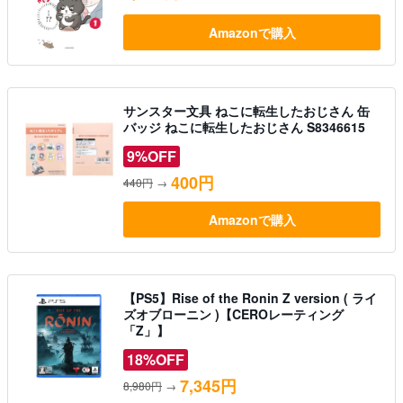
Amazonで購入
サンスター文具 ねこに転生したおじさん 缶
バッジ ねこに転生したおじさん S8346615
9%OFF
400円
440円
→
Amazonで購入
【PS5】Rise of the Ronin Z version ( ライ
ズオブローニン )【CEROレーティング
「Z」】
18%OFF
7,345円
8,980円
→