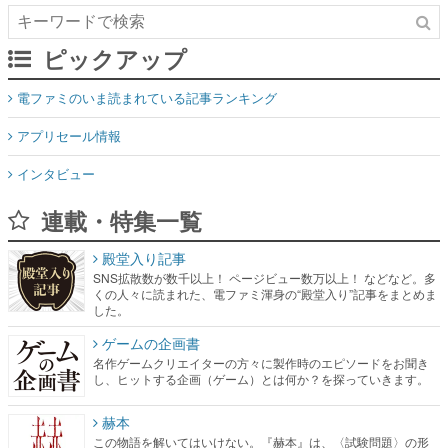
ピックアップ
電ファミのいま読まれている記事ランキング
アプリセール情報
インタビュー
連載・特集一覧
殿堂入り記事
SNS拡散数が数千以上！ ページビュー数万以上！ などなど。多
くの人々に読まれた、電ファミ渾身の“殿堂入り”記事をまとめま
した。
ゲームの企画書
名作ゲームクリエイターの方々に製作時のエピソードをお聞き
し、ヒットする企画（ゲーム）とは何か？を探っていきます。
赫本
この物語を解いてはいけない。『赫本』は、〈試験問題〉の形