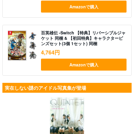
Amazonで購入
百英雄伝 -Switch 【特典】リバーシブルジャ
ケット 同梱 & 【初回特典】キャラクターピ
ンズセット(3個 1セット) 同梱
4,764円
Amazonで購入
実在しない謎のアイドル写真集が登場