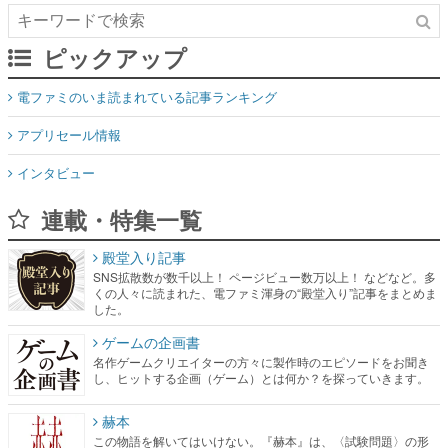
ピックアップ
電ファミのいま読まれている記事ランキング
アプリセール情報
インタビュー
連載・特集一覧
殿堂入り記事
SNS拡散数が数千以上！ ページビュー数万以上！ などなど。多
くの人々に読まれた、電ファミ渾身の“殿堂入り”記事をまとめま
した。
ゲームの企画書
名作ゲームクリエイターの方々に製作時のエピソードをお聞き
し、ヒットする企画（ゲーム）とは何か？を探っていきます。
赫本
この物語を解いてはいけない。『赫本』は、〈試験問題〉の形