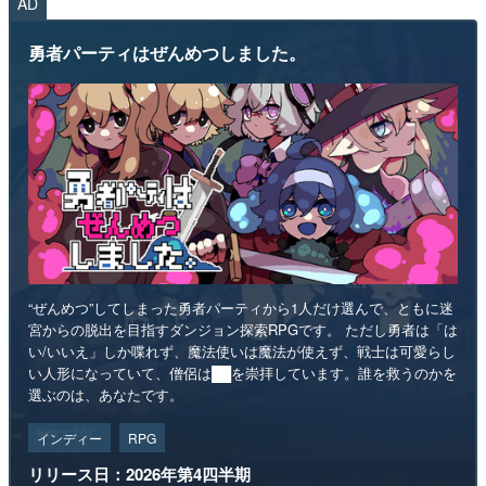
AD
勇者パーティはぜんめつしました。
“ぜんめつ”してしまった勇者パーティから1人だけ選んで、ともに迷
宮からの脱出を目指すダンジョン探索RPGです。 ただし勇者は「は
い/いいえ」しか喋れず、魔法使いは魔法が使えず、戦士は可愛らし
い人形になっていて、僧侶は██を崇拝しています。誰を救うのかを
選ぶのは、あなたです。
インディー
RPG
リリース日：2026年第4四半期