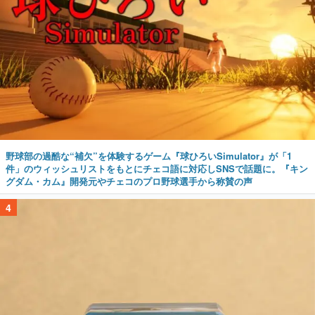
野球部の過酷な“補欠”を体験するゲーム『球ひろいSimulator』が「1
件」のウィッシュリストをもとにチェコ語に対応しSNSで話題に。『キン
グダム・カム』開発元やチェコのプロ野球選手から称賛の声
4