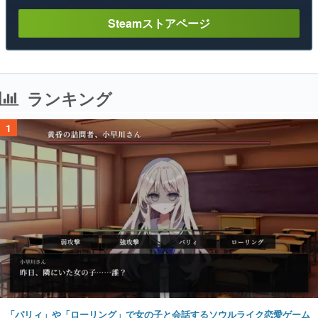
Steamストアページ
ランキング
1
「パリィ」や「ローリング」で女の子と会話するソウルライク恋愛ゲーム