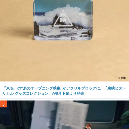
「東映」の“あのオープニング映像”がアクリルブロックに。「東映ヒスト
リカル グッズコレクション」が8月下旬より発売
5