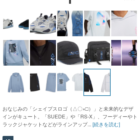
マンガ
女性向け
アプリレビュー
その他
電ファミニコゲーマーとは？
運営：株式会社マレ
おなじみの「シェイプスロゴ（△〇×□）」と未来的なデザ
インがキュート。「SUEDE」や「RS-X」、フーディーやト
ラックジャケットなどがラインアップ...
[続きを読む]