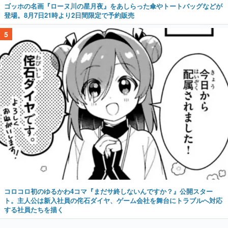
ゴッホの名画『ローヌ川の星月夜』をあしらった傘やトートバッグなどが
登場。8月7日21時より2日間限定で予約販売
5
コロコロ初のゆるかわ4コマ『まだサ終しないんですか？』公開スター
ト。主人公は新入社員の侘石ダイヤ、ゲーム会社を舞台にトラブルへ対応
する社員たちを描く