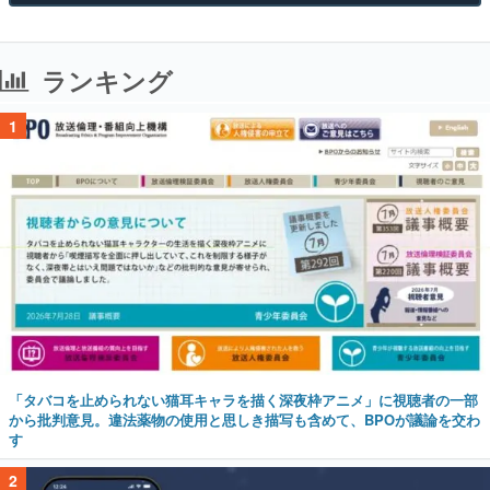
ランキング
1
「タバコを止められない猫耳キャラを描く深夜枠アニメ」に視聴者の一部
から批判意見。違法薬物の使用と思しき描写も含めて、BPOが議論を交わ
す
2