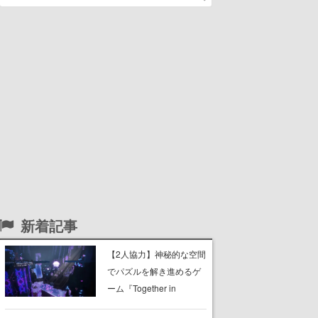
新着記事
【2人協力】神秘的な空間
でパズルを解き進めるゲ
ーム『Together in
Forgotten Lands』が本日