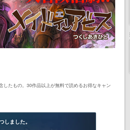
1 / 1
記念したもの。30作品以上が無料で読めるお得なキャン
つしました。