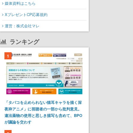
媒体資料はこちら
XプレゼントCP応募規約
運営：株式会社マレ
ランキング
1
「タバコを止められない猫耳キャラを描く深
夜枠アニメ」に視聴者の一部から批判意見。
違法薬物の使用と思しき描写も含めて、BPO
が議論を交わす