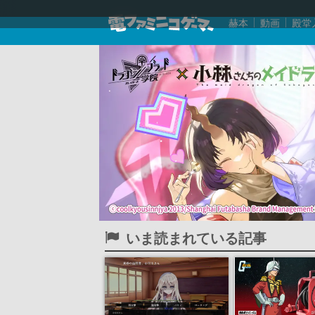
赫本
動画
殿堂
いま読まれている記事