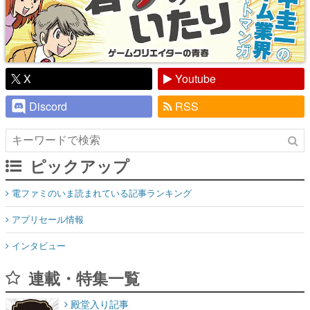
X
Youtube
Discord
RSS
ピックアップ
電ファミのいま読まれている記事ランキング
アプリセール情報
インタビュー
連載・特集一覧
殿堂入り記事