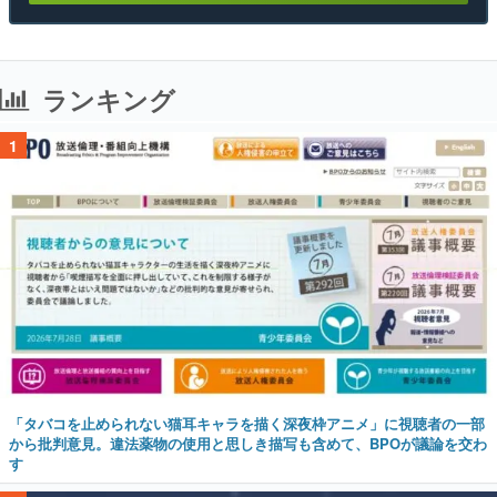
ランキング
1
「タバコを止められない猫耳キャラを描く深夜枠アニメ」に視聴者の一部
から批判意見。違法薬物の使用と思しき描写も含めて、BPOが議論を交わ
す