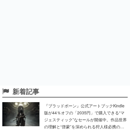
新着記事
『ブラッドボーン』公式アートブックKindle
版が44％オフの「2035円」で購入できる“マ
ジェスティック”なセールが開催中。作品世界
の理解と“啓蒙”を深められる狩人様必携の一