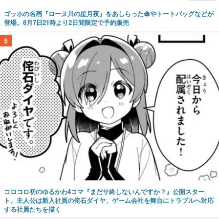
ゴッホの名画『ローヌ川の星月夜』をあしらった傘やトートバッグなどが
登場。8月7日21時より2日間限定で予約販売
5
コロコロ初のゆるかわ4コマ『まだサ終しないんですか？』公開スター
ト。主人公は新入社員の侘石ダイヤ、ゲーム会社を舞台にトラブルへ対応
する社員たちを描く