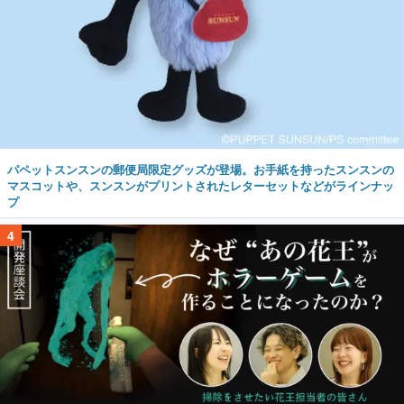
パペットスンスンの郵便局限定グッズが登場。お手紙を持ったスンスンの
マスコットや、スンスンがプリントされたレターセットなどがラインナッ
プ
4