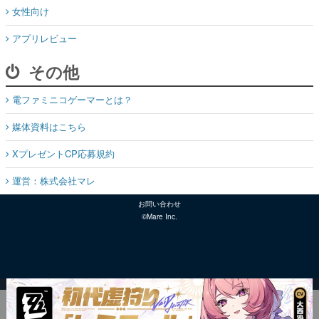
女性向け
アプリレビュー
その他
電ファミニコゲーマーとは？
媒体資料はこちら
XプレゼントCP応募規約
運営：株式会社マレ
お問い合わせ
©Mare Inc.