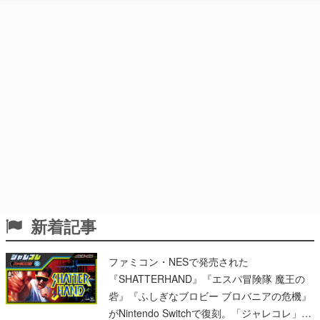
新着記事
ファミコン・NESで発売された
『SHATTERHAND』『エスパ冒険隊 魔王の
砦』『ふしぎなブロビー ブロバニアの危機』
がNintendo Switchで復刻。「ジャレコレ」シ