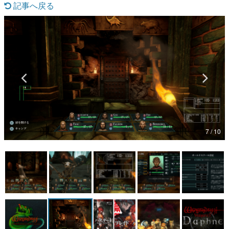
記事へ戻る
マンガ
女性向け
アプリレビュー
その他
電ファミニコゲーマーとは？
運営：株式会社マレ
7 / 10