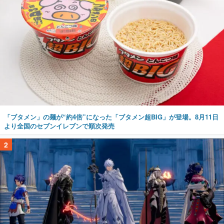
「ブタメン」の麺が“約4倍”になった「ブタメン超BIG」が登場。8月11日
より全国のセブンイレブンで順次発売
2