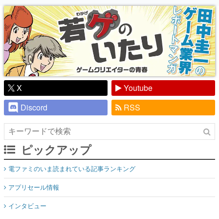
り】
X
Youtube
Discord
RSS
ピックアップ
電ファミのいま読まれている記事ランキング
アプリセール情報
インタビュー