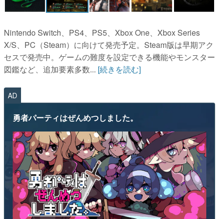
Nintendo Switch、PS4、PS5、Xbox One、Xbox Series
X/S、PC（Steam）に向けて発売予定。Steam版は早期アク
セスで発売中。ゲームの難度を設定できる機能やモンスター
図鑑など、追加要素多数...
[続きを読む]
AD
勇者パーティはぜんめつしました。