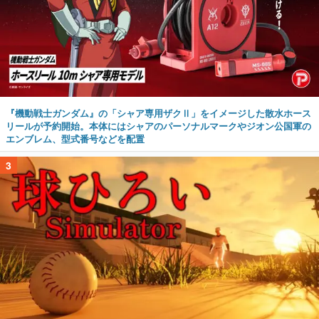
『機動戦士ガンダム』の「シャア専用ザクⅡ」をイメージした散水ホース
リールが予約開始。本体にはシャアのパーソナルマークやジオン公国軍の
エンブレム、型式番号などを配置
3