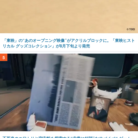
「東映」の“あのオープニング映像”がアクリルブロックに。「東映ヒスト
リカル グッズコレクション」が8月下旬より発売
5