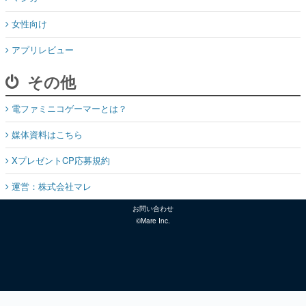
女性向け
アプリレビュー
その他
電ファミニコゲーマーとは？
媒体資料はこちら
XプレゼントCP応募規約
運営：株式会社マレ
お問い合わせ
©Mare Inc.