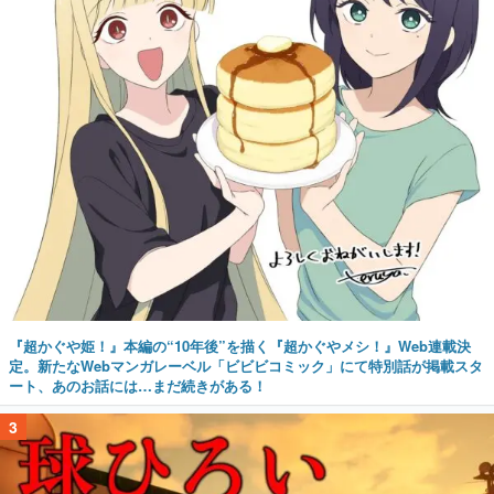
『超かぐや姫！』本編の“10年後”を描く『超かぐやメシ！』Web連載決
定。新たなWebマンガレーベル「ビビビコミック」にて特別話が掲載スタ
ート、あのお話には…まだ続きがある！
3