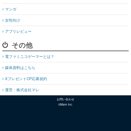
マンガ
女性向け
アプリレビュー
その他
電ファミニコゲーマーとは？
媒体資料はこちら
XプレゼントCP応募規約
運営：株式会社マレ
お問い合わせ
©Mare Inc.