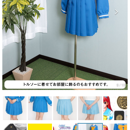
マンガ
女性向け
アプリレビュー
その他
電ファミニコゲーマーとは？
運営：株式会社マレ
9 / 15