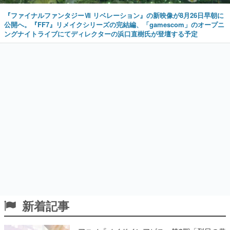
『ファイナルファンタジーⅦ リベレーション』の新映像が8月26日早朝に
公開へ。『FF7』リメイクシリーズの完結編、「gamescom」のオープニ
ングナイトライブにてディレクターの浜口直樹氏が登壇する予定
新着記事