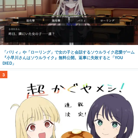
「パリィ」や「ローリング」で女の子と会話するソウルライク恋愛ゲーム
『小早川さんはソウルライク』無料公開。返事に失敗すると「YOU
DIED」
3