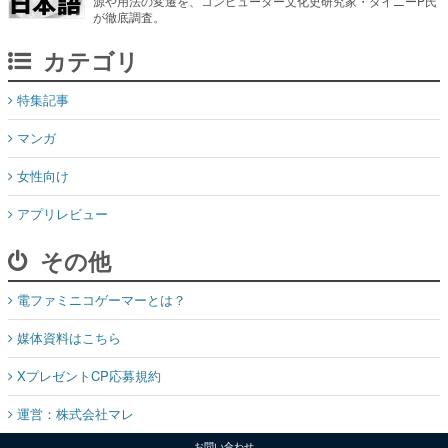
源や用法の変遷を、コンピューター文化史研究家・タイニーP氏
が徹底調査。
カテゴリ
特集記事
マンガ
女性向け
アプリレビュー
その他
電ファミニコゲーマーとは？
媒体資料はこちら
XプレゼントCP応募規約
運営：株式会社マレ
お問い合わせ