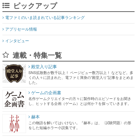
ピックアップ
電ファミのいま読まれている記事ランキング
アプリセール情報
インタビュー
連載・特集一覧
殿堂入り記事
SNS拡散数が数千以上！ ページビュー数万以上！ などなど。多
くの人々に読まれた、電ファミ渾身の“殿堂入り”記事をまとめま
した。
ゲームの企画書
名作ゲームクリエイターの方々に製作時のエピソードをお聞き
し、ヒットする企画（ゲーム）とは何か？を探っていきます。
赫本
この物語を解いてはいけない。『赫本』は、〈試験問題〉の形
をした短編ホラー小説集です。