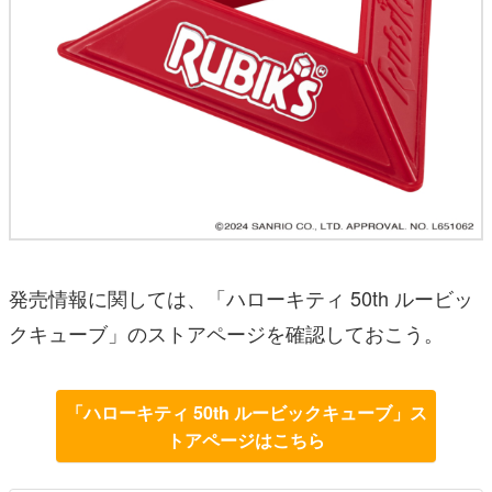
発売情報に関しては、「ハローキティ 50th ルービッ
クキューブ」のストアページを確認しておこう。
「ハローキティ 50th ルービックキューブ」ス
トアページはこちら