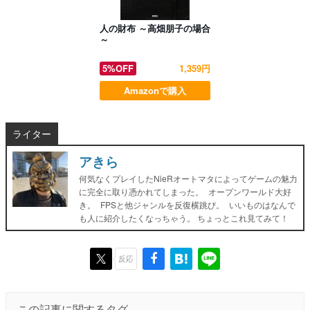
人の財布 ～高畑朋子の場合
～
5%OFF
1,359円
Amazonで購入
ライター
アきら
何気なくプレイしたNieRオートマタによってゲームの魅力
に完全に取り憑かれてしまった。 オープンワールド大好
き。 FPSと他ジャンルを反復横跳び。 いいものはなんで
も人に紹介したくなっちゃう。 ちょっとこれ見てみて！
反応
この記事に関するタグ