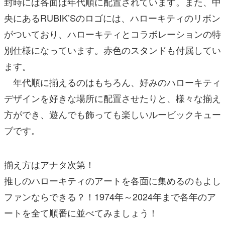
封時には各面は年代順に配置されています。また、中
央にあるRUBIK’Sのロゴには、ハローキティのリボン
がついており、ハローキティとコラボレーションの特
別仕様になっています。赤色のスタンドも付属してい
ます。
年代順に揃えるのはもちろん、好みのハローキティ
デザインを好きな場所に配置させたりと、様々な揃え
方ができ、遊んでも飾っても楽しいルービックキュー
ブです。
揃え方はアナタ次第！
推しのハローキティのアートを各面に集めるのもよし
ファンならできる？！1974年～2024年まで各年のア
ートを全て順番に並べてみましょう！