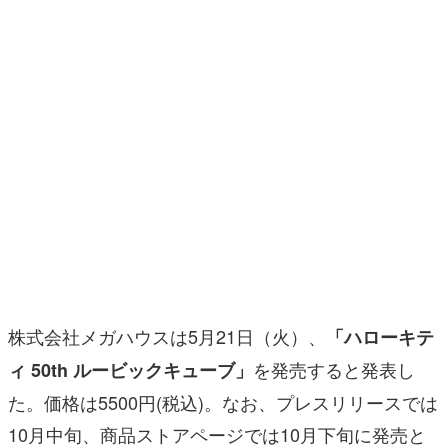
マンガ
女性向け
アプリレビュー
その他
電ファミニコゲーマーとは？
運営：株式会社マレ
株式会社メガハウスは5月21日（火）、
「ハローキテ
を発売すると発表し
ィ 50th ルービックキューブ」
た。価格は5500円(税込)。なお、プレスリリースでは
10月中旬、商品ストアページでは10月下旬に発売と