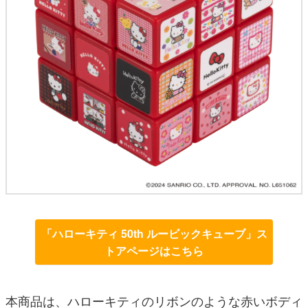
「ハローキティ 50th ルービックキューブ」ス
トアページはこちら
本商品は、ハローキティのリボンのような赤いボディ